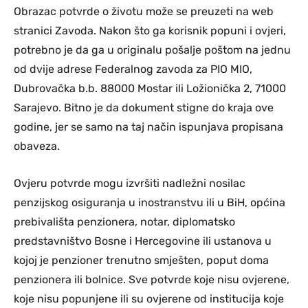
Obrazac potvrde o životu može se preuzeti na web
stranici Zavoda. Nakon što ga korisnik popuni i ovjeri,
potrebno je da ga u originalu pošalje poštom na jednu
od dvije adrese Federalnog zavoda za PIO MIO,
Dubrovačka b.b. 88000 Mostar ili Ložionička 2, 71000
Sarajevo. Bitno je da dokument stigne do kraja ove
godine, jer se samo na taj način ispunjava propisana
obaveza.
Ovjeru potvrde mogu izvršiti nadležni nosilac
penzijskog osiguranja u inostranstvu ili u BiH, općina
prebivališta penzionera, notar, diplomatsko
predstavništvo Bosne i Hercegovine ili ustanova u
kojoj je penzioner trenutno smješten, poput doma
penzionera ili bolnice. Sve potvrde koje nisu ovjerene,
koje nisu popunjene ili su ovjerene od institucija koje