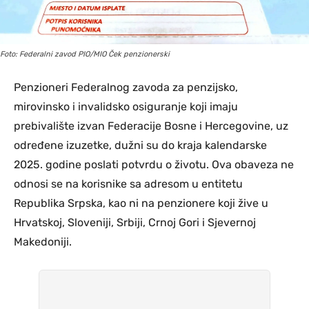
Foto: Federalni zavod PIO/MIO Ček penzionerski
Penzioneri Federalnog zavoda za penzijsko,
mirovinsko i invalidsko osiguranje koji imaju
prebivalište izvan Federacije Bosne i Hercegovine, uz
određene izuzetke, dužni su do kraja kalendarske
2025. godine poslati potvrdu o životu. Ova obaveza ne
odnosi se na korisnike sa adresom u entitetu
Republika Srpska, kao ni na penzionere koji žive u
Hrvatskoj, Sloveniji, Srbiji, Crnoj Gori i Sjevernoj
Makedoniji.