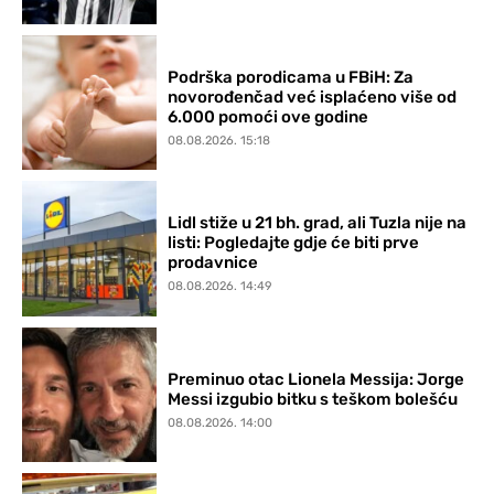
Podrška porodicama u FBiH: Za
novorođenčad već isplaćeno više od
6.000 pomoći ove godine
08.08.2026. 15:18
Lidl stiže u 21 bh. grad, ali Tuzla nije na
listi: Pogledajte gdje će biti prve
prodavnice
08.08.2026. 14:49
Preminuo otac Lionela Messija: Jorge
Messi izgubio bitku s teškom bolešću
08.08.2026. 14:00