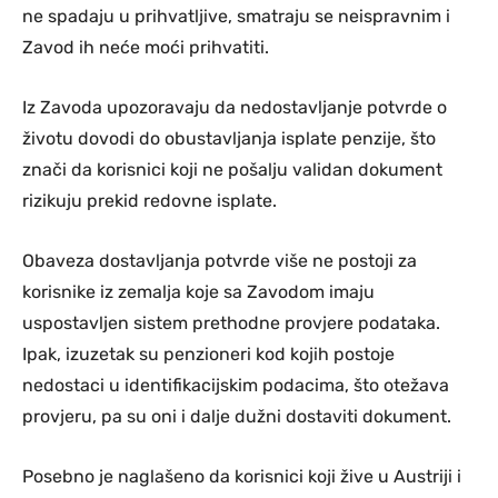
ne spadaju u prihvatljive, smatraju se neispravnim i
Zavod ih neće moći prihvatiti.
Iz Zavoda upozoravaju da nedostavljanje potvrde o
životu dovodi do obustavljanja isplate penzije, što
znači da korisnici koji ne pošalju validan dokument
rizikuju prekid redovne isplate.
Obaveza dostavljanja potvrde više ne postoji za
korisnike iz zemalja koje sa Zavodom imaju
uspostavljen sistem prethodne provjere podataka.
Ipak, izuzetak su penzioneri kod kojih postoje
nedostaci u identifikacijskim podacima, što otežava
provjeru, pa su oni i dalje dužni dostaviti dokument.
Posebno je naglašeno da korisnici koji žive u Austriji i