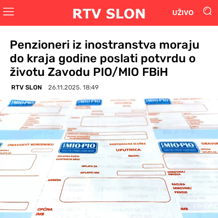
UŽIVO
Penzioneri iz inostranstva moraju
do kraja godine poslati potvrdu o
životu Zavodu PIO/MIO FBiH
RTV SLON
26.11.2025. 18:49