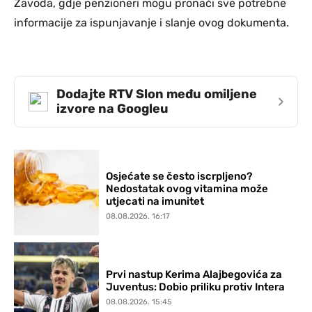
Zavoda, gdje penzioneri mogu pronaći sve potrebne
informacije za ispunjavanje i slanje ovog dokumenta.
Dodajte RTV Slon među omiljene
›
izvore na Googleu
Osjećate se često iscrpljeno?
Nedostatak ovog vitamina može
utjecati na imunitet
08.08.2026. 16:17
Prvi nastup Kerima Alajbegovića za
Juventus: Dobio priliku protiv Intera
08.08.2026. 15:45