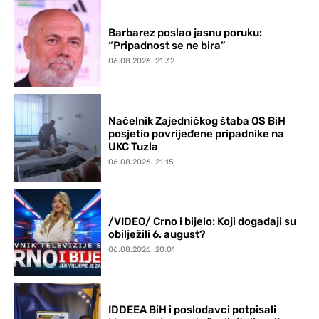
Barbarez poslao jasnu poruku:
“Pripadnost se ne bira”
06.08.2026. 21:32
Načelnik Zajedničkog štaba OS BiH
posjetio povrijeđene pripadnike na
UKC Tuzla
06.08.2026. 21:15
/VIDEO/ Crno i bijelo: Koji događaji su
obilježili 6. august?
06.08.2026. 20:01
IDDEEA BiH i poslodavci potpisali