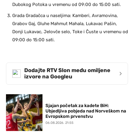
Dubokog Potoka u vremenu od 09:00 do 15:00 sati.
Grada Gradačca u naseljima: Kamberi, Avramovina,
Grabov Gaj, Gluhe Mahmut Mahala, Lukavac Pašin,
Donji Lukavac, Jelovče selo, Toke i Čuste u vremenu od
09:00 do 15:00 sati.
Dodajte RTV Slon među omiljene
›
izvore na Googleu
Sjajan početak za kadete BiH:
Ubjedljiva pobjeda nad Norveškom na
Evropskom prvenstvu
06.08.2026. 21:55