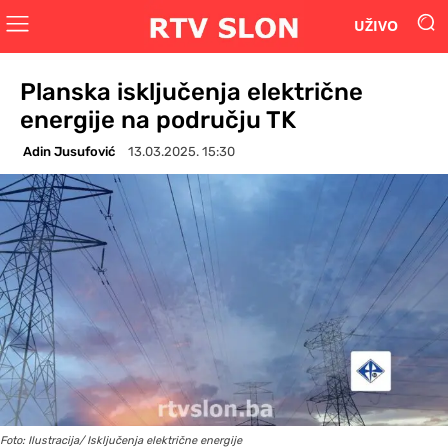
UŽIVO
Planska isključenja električne
energije na području TK
Adin Jusufović
13.03.2025. 15:30
Foto: Ilustracija/ Isključenja električne energije