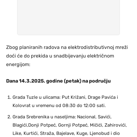
Zbog planiranih radova na elektrodistributivnoj mreži
doći će do prekida u snadbijevanju električnom
energijom:
Dana 14.3.2025. godine (petak) na području
Grada Tuzle u ulicama: Put Križani, Drage Pavića i
Kolovrat u vremenu od 08:30 do 12:00 sati.
Grada Srebrenika u naseljima: Nacional, Savići,
Blagići,Donji Potpeć, Gornji Potpeć, Mičići, Zahirovići,
Like, Kurtići, Straža, Bajelave, Kuge, Ljenobud i dio