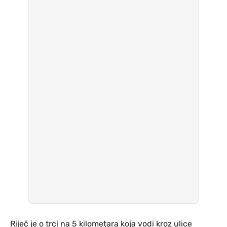
Riječ je o trci na 5 kilometara koja vodi kroz ulice