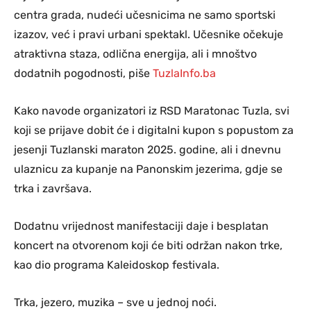
centra grada, nudeći učesnicima ne samo sportski
izazov, već i pravi urbani spektakl. Učesnike očekuje
atraktivna staza, odlična energija, ali i mnoštvo
dodatnih pogodnosti, piše
TuzlaInfo.ba
Kako navode organizatori iz RSD Maratonac Tuzla, svi
koji se prijave dobit će i digitalni kupon s popustom za
jesenji Tuzlanski maraton 2025. godine, ali i dnevnu
ulaznicu za kupanje na Panonskim jezerima, gdje se
trka i završava.
Dodatnu vrijednost manifestaciji daje i besplatan
koncert na otvorenom koji će biti održan nakon trke,
kao dio programa Kaleidoskop festivala.
Trka, jezero, muzika – sve u jednoj noći.