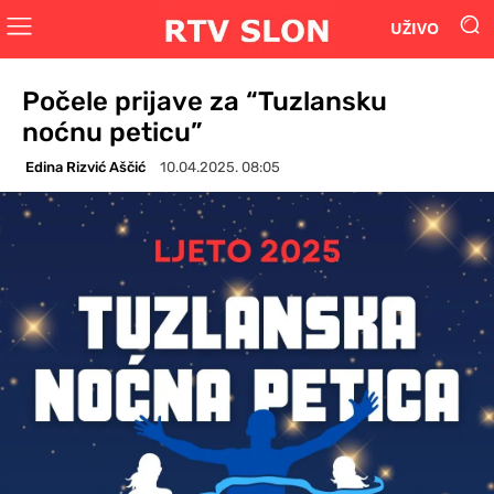
UŽIVO
Počele prijave za “Tuzlansku
noćnu peticu”
Edina Rizvić Aščić
10.04.2025. 08:05