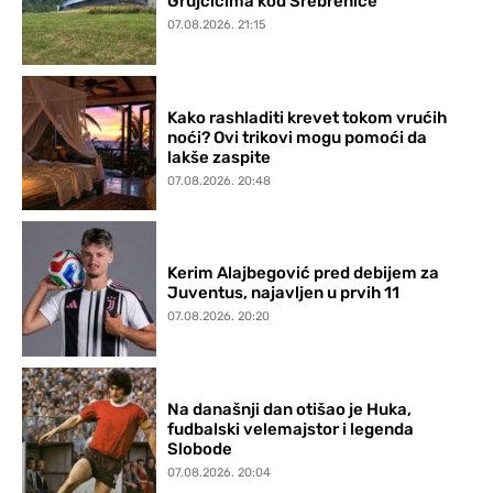
Grujčićima kod Srebrenice
07.08.2026. 21:15
Kako rashladiti krevet tokom vrućih
noći? Ovi trikovi mogu pomoći da
lakše zaspite
07.08.2026. 20:48
Kerim Alajbegović pred debijem za
Juventus, najavljen u prvih 11
07.08.2026. 20:20
Na današnji dan otišao je Huka,
fudbalski velemajstor i legenda
Slobode
07.08.2026. 20:04