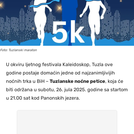
Foto: Tuzlanski maraton
U okviru ljetnog festivala Kaleidoskop, Tuzla ove
godine postaje domaćin jedne od najzanimljivijih
noćnih trka u BiH –
Tuzlanske noćne petice
, koja će
biti održana u subotu, 26. jula 2025. godine sa startom
u 21.00 sat kod Panonskih jezera.