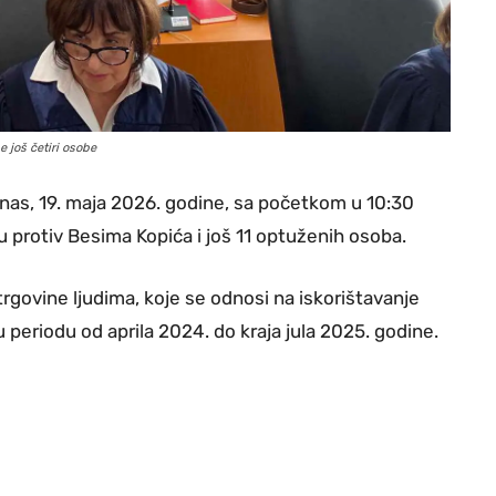
 još četiri osobe
nas, 19. maja 2026. godine, sa početkom u 10:30
u protiv Besima Kopića i još 11 optuženih osoba.
trgovine ljudima, koje se odnosi na iskorištavanje
u periodu od aprila 2024. do kraja jula 2025. godine.