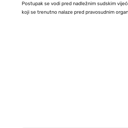
Postupak se vodi pred nadležnim sudskim vijeće
koji se trenutno nalaze pred pravosudnim org