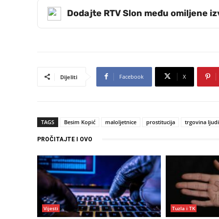
Dodajte RTV Slon među omiljene i
Facebook
X
Dijeliti
TAGS
Besim Kopić
maloljetnice
prostitucija
trgovina lju
PROČITAJTE I OVO
Vijesti
Tuzla i TK