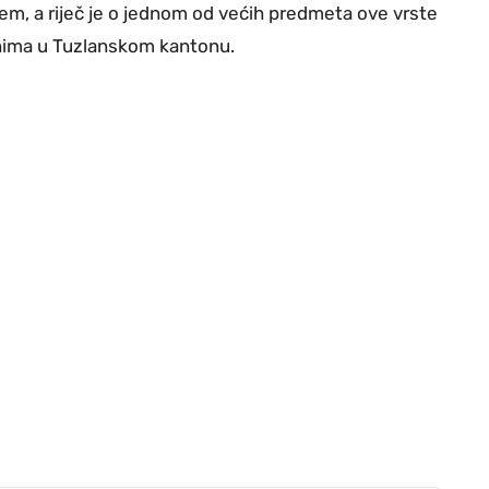
m, a riječ je o jednom od većih predmeta ove vrste
anima u Tuzlanskom kantonu.