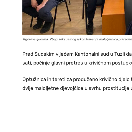
Trgovina ljudima: Zbog seksualnog iskorištavanja maloljetnica privedene
Pred Sudskim vijećem Kantonalni sud u Tuzli da
sati, počinje glavni pretres u krivičnom postupk
Optužnica ih tereti za produženo krivično djelo 
dvije maloljetne djevojčice u svrhu prostitucije 