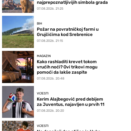
najprepoznatljivijih simbola grada
07.08.2026. 21:25
BIH
Požar na povratničkoj farmi u
Grujčićima kod Srebrenice
07.08.2026. 21:15
MAGAZIN
Kako rashladiti krevet tokom
vrućih noći? Ovi trikovi mogu
pomoći da lakše zaspite
07.08.2026. 20:48
VIJESTI
Kerim Alajbegović pred debijem
za Juventus, najavljen u prvih 11
07.08.2026. 20:20
VIJESTI