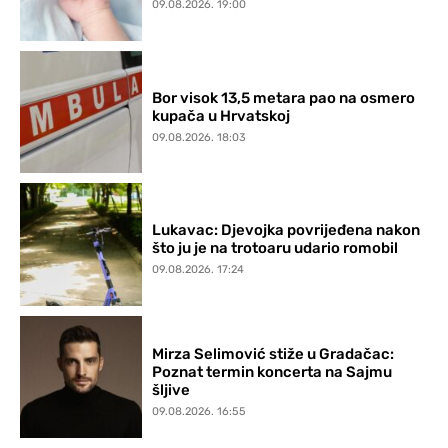
09.08.2026. 19:00
Bor visok 13,5 metara pao na osmero
kupača u Hrvatskoj
09.08.2026. 18:03
Lukavac: Djevojka povrijeđena nakon
što ju je na trotoaru udario romobil
09.08.2026. 17:24
Mirza Selimović stiže u Gradačac:
Poznat termin koncerta na Sajmu
šljive
09.08.2026. 16:55