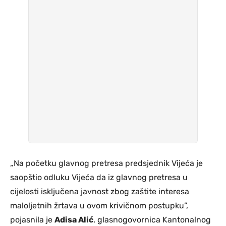
„Na početku glavnog pretresa predsjednik Vijeća je
saopštio odluku Vijeća da iz glavnog pretresa u
cijelosti isključena javnost zbog zaštite interesa
maloljetnih žrtava u ovom krivičnom postupku”,
pojasnila je
Adisa Alić
, glasnogovornica Kantonalnog