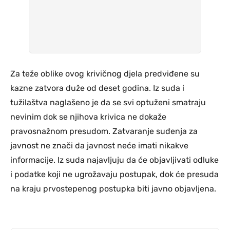
Za teže oblike ovog krivičnog djela predviđene su
kazne zatvora duže od deset godina. Iz suda i
tužilaštva naglašeno je da se svi optuženi smatraju
nevinim dok se njihova krivica ne dokaže
pravosnažnom presudom. Zatvaranje suđenja za
javnost ne znači da javnost neće imati nikakve
informacije. Iz suda najavljuju da će objavljivati odluke
i podatke koji ne ugrožavaju postupak, dok će presuda
na kraju prvostepenog postupka biti javno objavljena.