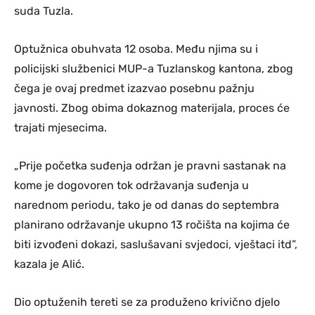
suda Tuzla.
Optužnica obuhvata 12 osoba. Među njima su i
policijski službenici MUP-a Tuzlanskog kantona, zbog
čega je ovaj predmet izazvao posebnu pažnju
javnosti. Zbog obima dokaznog materijala, proces će
trajati mjesecima.
„Prije početka suđenja održan je pravni sastanak na
kome je dogovoren tok održavanja suđenja u
narednom periodu, tako je od danas do septembra
planirano održavanje ukupno 13 ročišta na kojima će
biti izvođeni dokazi, saslušavani svjedoci, vještaci itd”,
kazala je Alić.
Dio optuženih tereti se za produženo krivično djelo