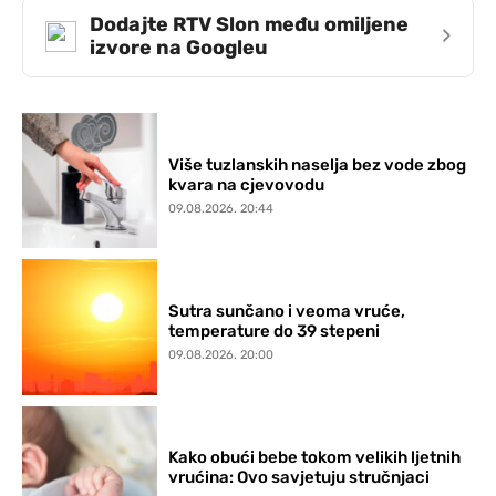
Dodajte RTV Slon među omiljene
›
izvore na Googleu
Više tuzlanskih naselja bez vode zbog
kvara na cjevovodu
09.08.2026. 20:44
Sutra sunčano i veoma vruće,
temperature do 39 stepeni
09.08.2026. 20:00
Kako obući bebe tokom velikih ljetnih
vrućina: Ovo savjetuju stručnjaci