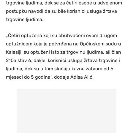
trgovine ljudima, dok se za četiri osobe u odvojenom
postupku navodi da su bile korisnici usluga žrtava
trgovine ljudima.
„Četiri optužena koji su obuhvaćeni ovom drugom
optužnicom koja je potvrđena na Općinskom sudu u
Kalesiji, su optuženi isto za trgovinu ljudima, ali član
210a stav 6, dakle, korisnici usluga žrtava trgovine i
ljudima, dok su u tom slučaju kazne zatvora od 6
mjeseci do 5 godina”, dodaje Adisa Alić.