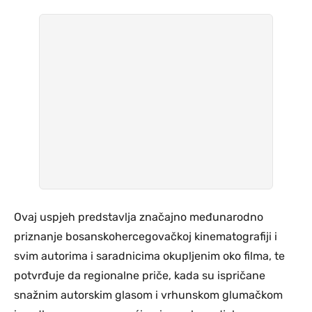
Ovaj uspjeh predstavlja značajno međunarodno
priznanje bosanskohercegovačkoj kinematografiji i
svim autorima i saradnicima okupljenim oko filma, te
potvrđuje da regionalne priče, kada su ispričane
snažnim autorskim glasom i vrhunskom glumačkom