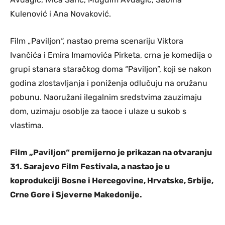
Kulenović i Ana Novaković.
Film „Paviljon“, nastao prema scenariju Viktora
Ivančića i Emira Imamovića Pirketa, crna je komedija o
grupi stanara staračkog doma “Paviljon”, koji se nakon
godina zlostavljanja i poniženja odlučuju na oružanu
pobunu. Naoružani ilegalnim sredstvima zauzimaju
dom, uzimaju osoblje za taoce i ulaze u sukob s
vlastima.
Film „Paviljon“ premijerno je prikazan na otvaranju
31. Sarajevo Film Festivala, a nastao je u
koprodukciji Bosne i Hercegovine, Hrvatske, Srbije,
Crne Gore i Sjeverne Makedonije.