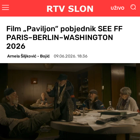
UŽIVO
Film „Paviljon“ pobjednik SEE FF
PARIS–BERLIN–WASHINGTON
2026
Arnela Šiljković - Bojić
09.06.2026. 18:36