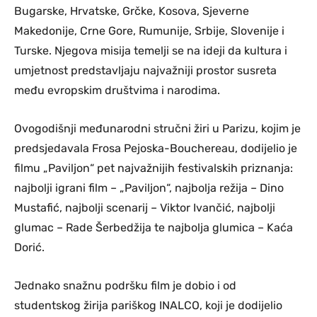
Bugarske, Hrvatske, Grčke, Kosova, Sjeverne
Makedonije, Crne Gore, Rumunije, Srbije, Slovenije i
Turske. Njegova misija temelji se na ideji da kultura i
umjetnost predstavljaju najvažniji prostor susreta
među evropskim društvima i narodima.
Ovogodišnji međunarodni stručni žiri u Parizu, kojim je
predsjedavala Frosa Pejoska-Bouchereau, dodijelio je
filmu „Paviljon“ pet najvažnijih festivalskih priznanja:
najbolji igrani film – „Paviljon“, najbolja režija – Dino
Mustafić, najbolji scenarij – Viktor Ivančić, najbolji
glumac – Rade Šerbedžija te najbolja glumica – Kaća
Dorić.
Jednako snažnu podršku film je dobio i od
studentskog žirija pariškog INALCO, koji je dodijelio