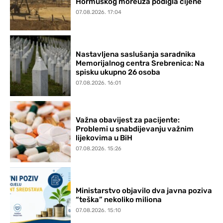
Hormuškog moreuza podigla cijene
07.08.2026. 17:04
Nastavljena saslušanja saradnika
Memorijalnog centra Srebrenica: Na
spisku ukupno 26 osoba
07.08.2026. 16:01
Važna obavijest za pacijente:
Problemi u snabdijevanju važnim
lijekovima u BiH
07.08.2026. 15:26
Ministarstvo objavilo dva javna poziva
“teška” nekoliko miliona
07.08.2026. 15:10