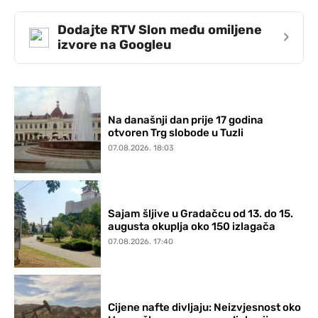
Dodajte RTV Slon među omiljene
›
izvore na Googleu
Na današnji dan prije 17 godina
otvoren Trg slobode u Tuzli
07.08.2026. 18:03
Sajam šljive u Gradačcu od 13. do 15.
augusta okuplja oko 150 izlagača
07.08.2026. 17:40
Cijene nafte divljaju: Neizvjesnost oko