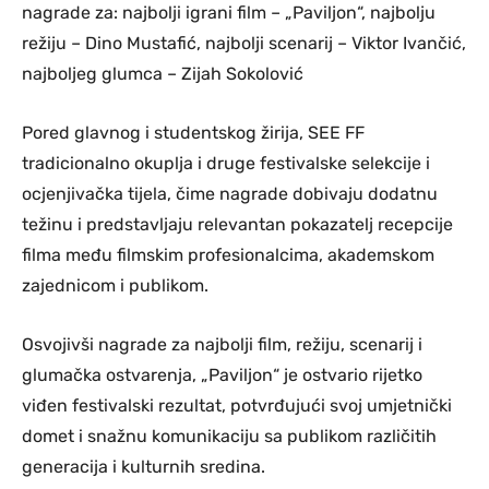
nagrade za: najbolji igrani film – „Paviljon“, najbolju
režiju – Dino Mustafić, najbolji scenarij – Viktor Ivančić,
najboljeg glumca – Zijah Sokolović
Pored glavnog i studentskog žirija, SEE FF
tradicionalno okuplja i druge festivalske selekcije i
ocjenjivačka tijela, čime nagrade dobivaju dodatnu
težinu i predstavljaju relevantan pokazatelj recepcije
filma među filmskim profesionalcima, akademskom
zajednicom i publikom.
Osvojivši nagrade za najbolji film, režiju, scenarij i
glumačka ostvarenja, „Paviljon“ je ostvario rijetko
viđen festivalski rezultat, potvrđujući svoj umjetnički
domet i snažnu komunikaciju sa publikom različitih
generacija i kulturnih sredina.