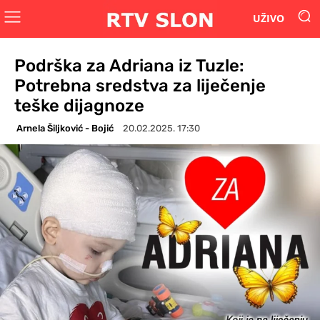
UŽIVO
Podrška za Adriana iz Tuzle:
Potrebna sredstva za liječenje
teške dijagnoze
Arnela Šiljković - Bojić
20.02.2025. 17:30