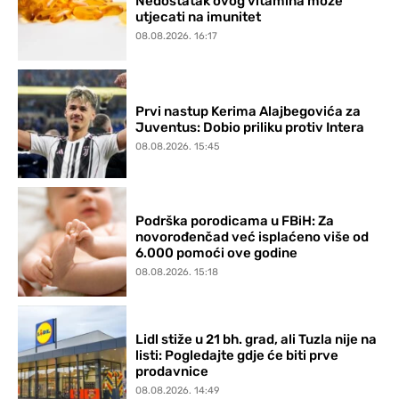
Nedostatak ovog vitamina može
utjecati na imunitet
08.08.2026. 16:17
Prvi nastup Kerima Alajbegovića za
Juventus: Dobio priliku protiv Intera
08.08.2026. 15:45
Podrška porodicama u FBiH: Za
novorođenčad već isplaćeno više od
6.000 pomoći ove godine
08.08.2026. 15:18
Lidl stiže u 21 bh. grad, ali Tuzla nije na
listi: Pogledajte gdje će biti prve
prodavnice
08.08.2026. 14:49