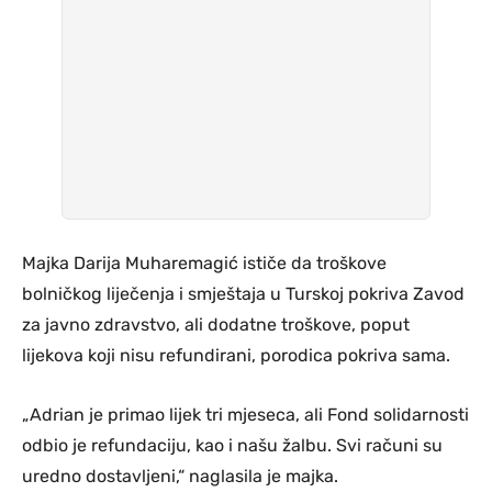
Majka Darija Muharemagić ističe da troškove
bolničkog liječenja i smještaja u Turskoj pokriva Zavod
za javno zdravstvo, ali dodatne troškove, poput
lijekova koji nisu refundirani, porodica pokriva sama.
„Adrian je primao lijek tri mjeseca, ali Fond solidarnosti
odbio je refundaciju, kao i našu žalbu. Svi računi su
uredno dostavljeni,“ naglasila je majka.