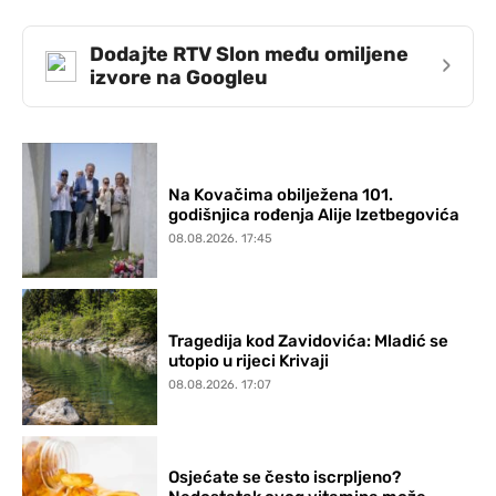
Dodajte RTV Slon među omiljene
›
izvore na Googleu
Na Kovačima obilježena 101.
godišnjica rođenja Alije Izetbegovića
08.08.2026. 17:45
Tragedija kod Zavidovića: Mladić se
utopio u rijeci Krivaji
08.08.2026. 17:07
Osjećate se često iscrpljeno?