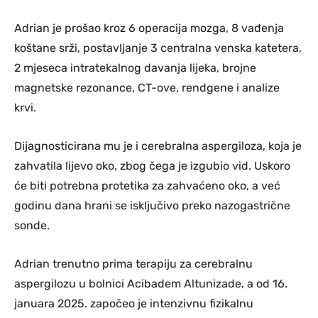
Adrian je prošao kroz 6 operacija mozga, 8 vađenja
koštane srži, postavljanje 3 centralna venska katetera,
2 mjeseca intratekalnog davanja lijeka, brojne
magnetske rezonance, CT-ove, rendgene i analize
krvi.
Dijagnosticirana mu je i cerebralna aspergiloza, koja je
zahvatila lijevo oko, zbog čega je izgubio vid. Uskoro
će biti potrebna protetika za zahvaćeno oko, a već
godinu dana hrani se isključivo preko nazogastrične
sonde.
Adrian trenutno prima terapiju za cerebralnu
aspergilozu u bolnici Acibadem Altunizade, a od 16.
januara 2025. započeo je intenzivnu fizikalnu