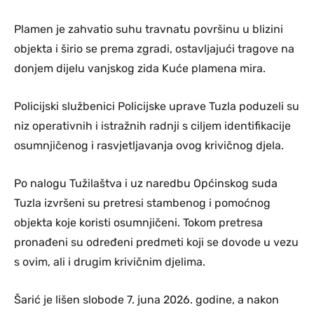
Plamen je zahvatio suhu travnatu površinu u blizini
objekta i širio se prema zgradi, ostavljajući tragove na
donjem dijelu vanjskog zida Kuće plamena mira.
Policijski službenici Policijske uprave Tuzla poduzeli su
niz operativnih i istražnih radnji s ciljem identifikacije
osumnjičenog i rasvjetljavanja ovog krivičnog djela.
Po nalogu Tužilaštva i uz naredbu Općinskog suda
Tuzla izvršeni su pretresi stambenog i pomoćnog
objekta koje koristi osumnjičeni. Tokom pretresa
pronađeni su određeni predmeti koji se dovode u vezu
s ovim, ali i drugim krivičnim djelima.
Šarić je lišen slobode 7. juna 2026. godine, a nakon