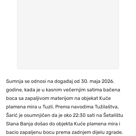
Sumnja se odnosi na događaj od 30. maja 2026.
godine, kada je u kasnim večernjim satima bačena
boca sa zapaljivom materijom na objekat Kuće
plamena mira u Tuzli. Prema navodima Tužilaštva,
Šarić je osumnjičen da je oko 22:30 sati na Šetalištu
Slana Banja došao do objekta Kuće plamena mira i
bacio zapaljenu bocu prema zadnjem dijelu zgrade.