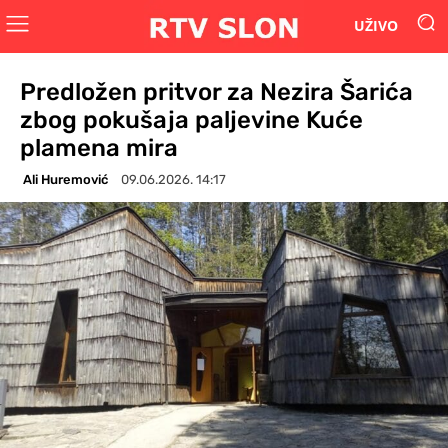
UŽIVO
Predložen pritvor za Nezira Šarića
zbog pokušaja paljevine Kuće
plamena mira
Ali Huremović
09.06.2026. 14:17