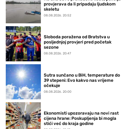
provjerava da li pripadaju ljudskom
skeletu
08.08.2026. 20:52
Sloboda poražena od Bratstva u
posljednjoj provjeri pred početak
sezone
08.08.2026. 20:47
Sutra sunčano u BiH, temperature do
39 stepeni: Evo kakvo nas vrijeme
očekuje
08.08.2026. 20:00
Ekonomisti upozoravaju na novi rast
cijena hrane: Poskupljenja bi mogla
stići već do kraja godine