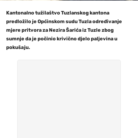
Kantonalno tužilaštvo Tuzlanskog kantona
predložilo je Općinskom sudu Tuzla određivanje
mjere pritvora za Nezira Šarića iz Tuzle zbog
sumnje da je počinio krivično djelo paljevina u
pokušaju.