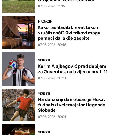
07.08.2026. 21:15
MAGAZIN
Kako rashladiti krevet tokom
vrućih noći? Ovi trikovi mogu
pomoći da lakše zaspite
07.08.2026. 20:48
VIJESTI
Kerim Alajbegović pred debijem
za Juventus, najavljen u prvih 11
07.08.2026. 20:20
VIJESTI
Na današnji dan otišao je Huka,
fudbalski velemajstor i legenda
Slobode
07.08.2026. 20:04
VIJESTI