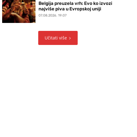
Belgija preuzela vrh: Evo ko izvozi
najviše piva u Evropskoj uniji
07.08.2026. 19:07
Učitati više