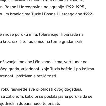
ni Bosne i Hercegovine od agresije 1992-1995.,
inulim braniocima Tuzle i Bosne i Hercegovine 1992-
i nose poruku mira, tolerancije i koja rade na
 kroz različite radionice na teme građanskih
žavanje imovine i čin vandalizma, već i udar na
šeg grada, vrijednosti koje Tuzla baštini i po kojima
enost i poštivanje različitosti.
oku rasvijetle sve okolnosti ovog događaja,
 sa zakonom, kako bi se poslala jasna poruka da se
zajedničkih dobara neće tolerisati.