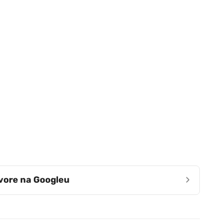
›
zvore na Googleu