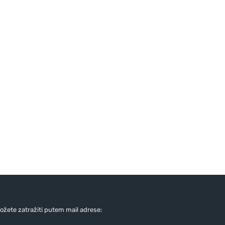
žete zatražiti putem mail adrese: