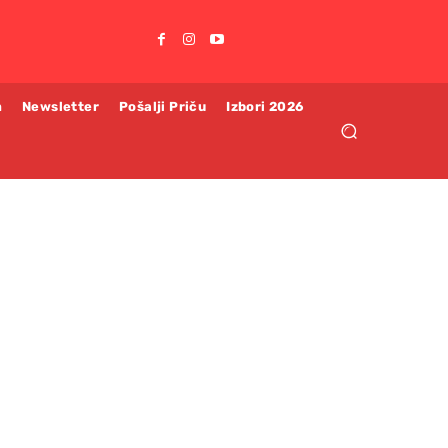
m
Newsletter
Pošalji Priču
Izbori 2026