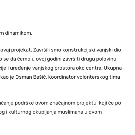
om dinamikom.
vaj projekat. Završili smo konstrukcijski vanjski dio
o se da ćemo u ovoj godini završiti drugu polovinu
lacije i uređenje vanjskog prostora oko centra. Ukupna
takao je Osman Bašić, koordinator volonterskog tima
jačanje podrške ovom značajnom projektu, koji će po
nog i kulturnog okupljanja muslimana u ovom