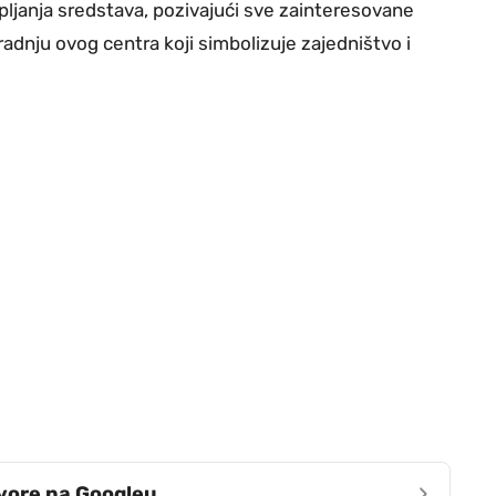
pljanja sredstava, pozivajući sve zainteresovane
gradnju ovog centra koji simbolizuje zajedništvo i
›
zvore na Googleu