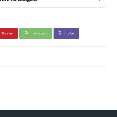
Pinterest
WhatsApp
Viber