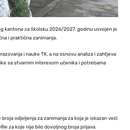
og kantona za školsku 2026/2027. godinu usvojen je
na i praktična zanimanja.
razovanja i nauke TK, a na osnovu analiza i zahtjeva
litike sa stvarnim interesom učenika i potrebama
roja odjeljenja za zanimanja za koja je iskazan veći
ile za koje nije bilo dovoljnog broja prijava.