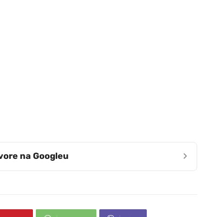
›
zvore na Googleu