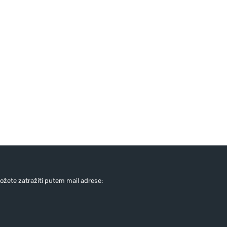
žete zatražiti putem mail adrese: