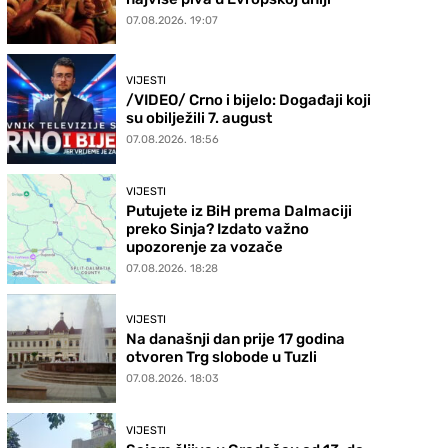
07.08.2026. 19:07
VIJESTI
/VIDEO/ Crno i bijelo: Događaji koji
su obilježili 7. august
07.08.2026. 18:56
VIJESTI
Putujete iz BiH prema Dalmaciji
preko Sinja? Izdato važno
upozorenje za vozače
07.08.2026. 18:28
VIJESTI
Na današnji dan prije 17 godina
otvoren Trg slobode u Tuzli
07.08.2026. 18:03
VIJESTI