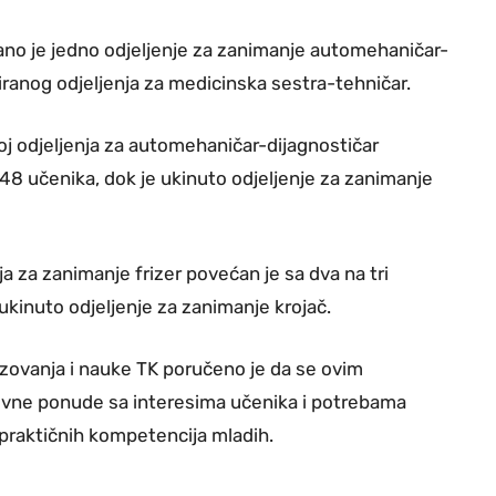
rano je jedno odjeljenje za zanimanje automehaničar-
iranog odjeljenja za medicinska sestra-tehničar.
oj odjeljenja za automehaničar-dijagnostičar
48 učenika, dok je ukinuto odjeljenje za zanimanje
ja za zanimanje frizer povećan je sa dva na tri
ukinuto odjeljenje za zanimanje krojač.
azovanja i nauke TK poručeno je da se ovim
ovne ponude sa interesima učenika i potrebama
ja praktičnih kompetencija mladih.