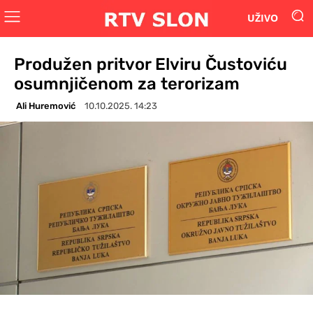
UŽIVO
Produžen pritvor Elviru Čustoviću
osumnjičenom za terorizam
Ali Huremović
10.10.2025. 14:23