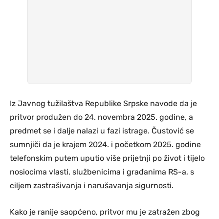
Iz Javnog tužilaštva Republike Srpske navode da je
pritvor produžen do 24. novembra 2025. godine, a
predmet se i dalje nalazi u fazi istrage. Čustović se
sumnjiči da je krajem 2024. i početkom 2025. godine
telefonskim putem uputio više prijetnji po život i tijelo
nosiocima vlasti, službenicima i građanima RS-a, s
ciljem zastrašivanja i narušavanja sigurnosti.
Kako je ranije saopćeno, pritvor mu je zatražen zbog