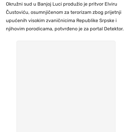
Okružni sud u Banjoj Luci produžio je pritvor Elviru
Čustoviću, osumnjičenom za terorizam zbog prijetnji
upućenih visokim zvaničnicima Republike Srpske i
njihovim porodicama, potvrđeno je za portal Detektor.