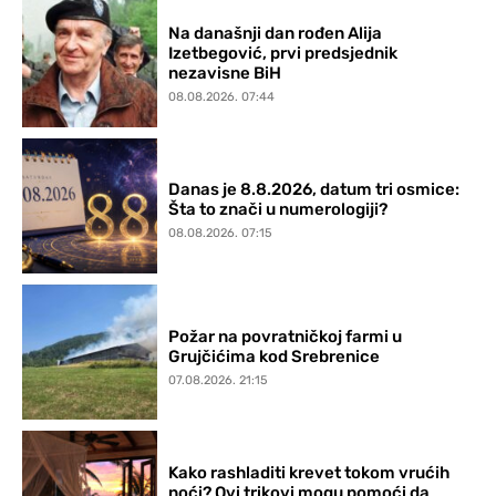
Na današnji dan rođen Alija
Izetbegović, prvi predsjednik
nezavisne BiH
08.08.2026. 07:44
Danas je 8.8.2026, datum tri osmice:
Šta to znači u numerologiji?
08.08.2026. 07:15
Požar na povratničkoj farmi u
Grujčićima kod Srebrenice
07.08.2026. 21:15
Kako rashladiti krevet tokom vrućih
noći? Ovi trikovi mogu pomoći da