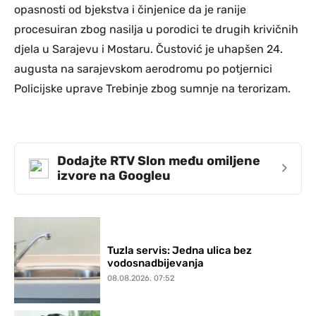
opasnosti od bjekstva i činjenice da je ranije
procesuiran zbog nasilja u porodici te drugih krivičnih
djela u Sarajevu i Mostaru. Čustović je uhapšen 24.
augusta na sarajevskom aerodromu po potjernici
Policijske uprave Trebinje zbog sumnje na terorizam.
Dodajte RTV Slon među omiljene
›
izvore na Googleu
Tuzla servis: Jedna ulica bez
vodosnadbijevanja
08.08.2026. 07:52