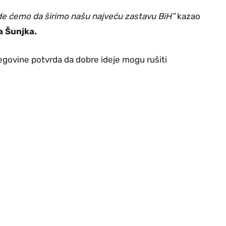
ode ćemo da širimo našu najveću zastavu BiH”
kazao
a Šunjka.
egovine potvrda da dobre ideje mogu rušiti