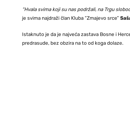
“Hvala svima koji su nas podržali, na Trgu slob
je svima najdraži član Kluba “Zmajevo srce”
Saš
Istaknuto je da je najveća zastava Bosne i Herc
predrasude, bez obzira na to od koga dolaze.