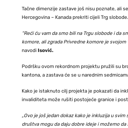
Tačne dimenzije zastave još nisu poznate, ali 
Hercegovina – Kanada prekriti cijeli Trg slobode
“Reći ću vam da smo bili na Trgu slobode i da s
komore, ali zgrada Privredne komore je svojom v
navodi
Isović.
Podršku ovom rekordnom projektu pružili su brojn
kantona, a zastava će se u narednim sedmicama 
Kako je istaknuto cilj projekta je pokazati da 
invaliditeta može rušiti postojeće granice i post
„Ovo je još jedan dokaz kako je inkluzija u svi
društva mogu da daju dobre ideje i možemo da