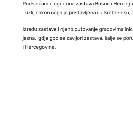
Podsjećamo, ogromna zastava Bosne i Hercegovi
Tuzli, nakon čega je postavljena i u Srebreniku, a
Izradu zastave i njeno putovanje gradovima inic
jasna, gdje god se zavijori zastava, šalje se p
i Hercegovine.