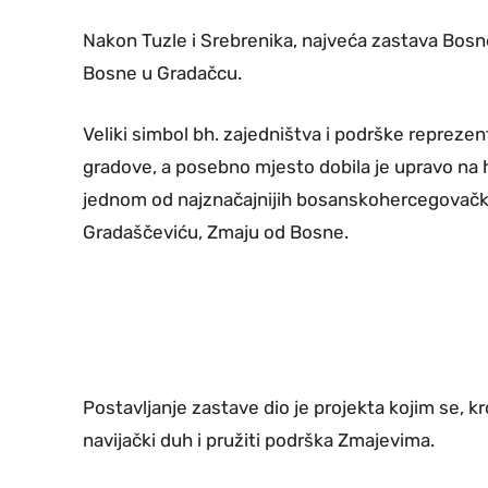
Nakon Tuzle i Srebrenika, najveća zastava Bosne
Bosne u Gradačcu.
Veliki simbol bh. zajedništva i podrške reprezen
gradove, a posebno mjesto dobila je upravo na hi
jednom od najznačajnijih bosanskohercegovačkih
Gradaščeviću, Zmaju od Bosne.
Postavljanje zastave dio je projekta kojim se, 
navijački duh i pružiti podrška Zmajevima.