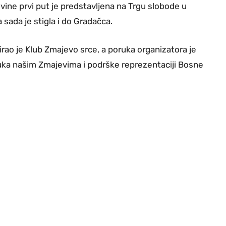
ne prvi put je predstavljena na Trgu slobode u
 sada je stigla i do Gradačca.
irao je Klub Zmajevo srce, a poruka organizatora je
oruka našim Zmajevima i podrške reprezentaciji Bosne