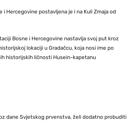
 i Hercegovine postavljena je i na Kuli Zmaja od
taciji Bosne i Hercegovine nastavlja svoj put kroz
storijskoj lokaciji u Gradačcu, koja nosi ime po
 historijskih ličnosti Husein-kapetanu
kroz dane Svjetskog prvenstva, želi dodatno probuditi