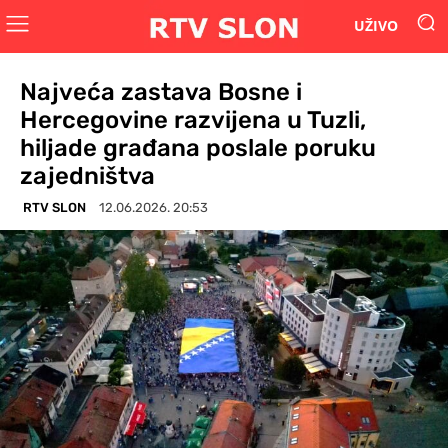
UŽIVO
Najveća zastava Bosne i
Hercegovine razvijena u Tuzli,
hiljade građana poslale poruku
zajedništva
RTV SLON
12.06.2026. 20:53