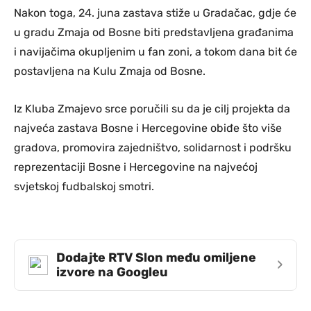
Nakon toga, 24. juna zastava stiže u Gradačac, gdje će
u gradu Zmaja od Bosne biti predstavljena građanima
i navijačima okupljenim u fan zoni, a tokom dana bit će
postavljena na Kulu Zmaja od Bosne.
Iz Kluba Zmajevo srce poručili su da je cilj projekta da
najveća zastava Bosne i Hercegovine obiđe što više
gradova, promovira zajedništvo, solidarnost i podršku
reprezentaciji Bosne i Hercegovine na najvećoj
svjetskoj fudbalskoj smotri.
Dodajte RTV Slon među omiljene
›
izvore na Googleu