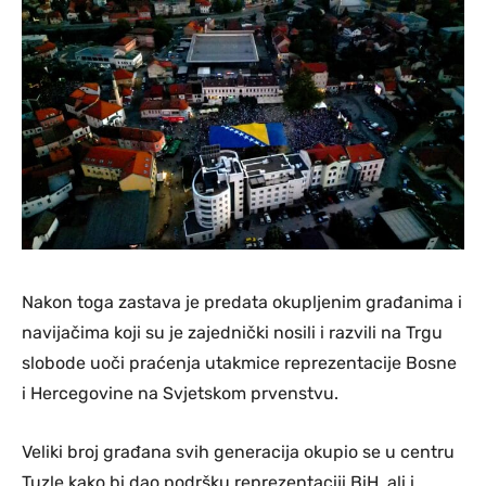
Nakon toga zastava je predata okupljenim građanima i
navijačima koji su je zajednički nosili i razvili na Trgu
slobode uoči praćenja utakmice reprezentacije Bosne
i Hercegovine na Svjetskom prvenstvu.
Veliki broj građana svih generacija okupio se u centru
Tuzle kako bi dao podršku reprezentaciji BiH, ali i