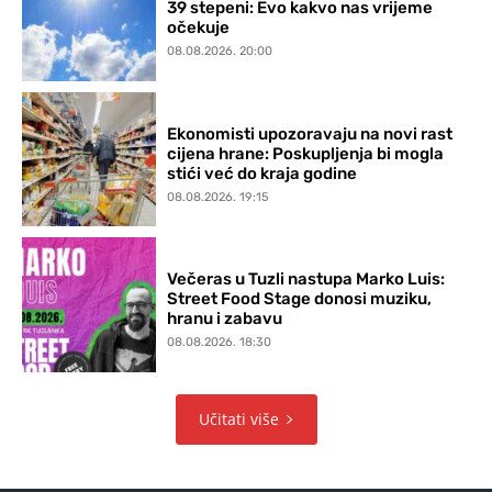
39 stepeni: Evo kakvo nas vrijeme
očekuje
08.08.2026. 20:00
Ekonomisti upozoravaju na novi rast
cijena hrane: Poskupljenja bi mogla
stići već do kraja godine
08.08.2026. 19:15
Večeras u Tuzli nastupa Marko Luis:
Street Food Stage donosi muziku,
hranu i zabavu
08.08.2026. 18:30
Učitati više