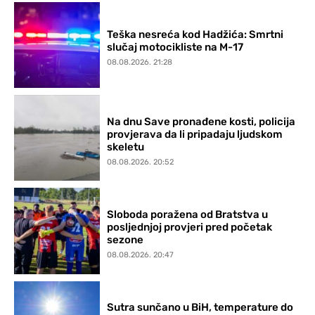
Teška nesreća kod Hadžića: Smrtni
slučaj motocikliste na M-17
08.08.2026. 21:28
Na dnu Save pronađene kosti, policija
provjerava da li pripadaju ljudskom
skeletu
08.08.2026. 20:52
Sloboda poražena od Bratstva u
posljednjoj provjeri pred početak
sezone
08.08.2026. 20:47
Sutra sunčano u BiH, temperature do