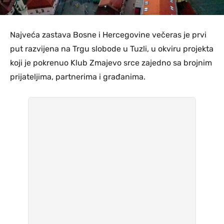
Najveća zastava Bosne i Hercegovine večeras je prvi
put razvijena na Trgu slobode u Tuzli, u okviru projekta
koji je pokrenuo Klub Zmajevo srce zajedno sa brojnim
prijateljima, partnerima i građanima.