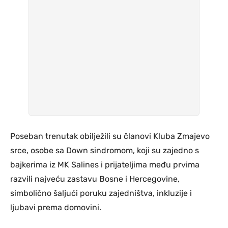
Poseban trenutak obilježili su članovi Kluba Zmajevo
srce, osobe sa Down sindromom, koji su zajedno s
bajkerima iz MK Salines i prijateljima među prvima
razvili najveću zastavu Bosne i Hercegovine,
simbolično šaljući poruku zajedništva, inkluzije i
ljubavi prema domovini.