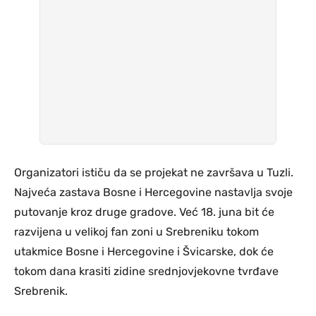
Organizatori ističu da se projekat ne završava u Tuzli.
Najveća zastava Bosne i Hercegovine nastavlja svoje
putovanje kroz druge gradove. Već 18. juna bit će
razvijena u velikoj fan zoni u Srebreniku tokom
utakmice Bosne i Hercegovine i Švicarske, dok će
tokom dana krasiti zidine srednjovjekovne tvrđave
Srebrenik.