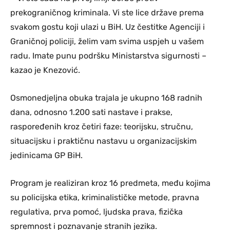
prekograničnog kriminala. Vi ste lice države prema
svakom gostu koji ulazi u BiH. Uz čestitke Agenciji i
Graničnoj policiji, želim vam svima uspjeh u vašem
radu. Imate punu podršku Ministarstva sigurnosti –
kazao je Knezović.
Osmonedjeljna obuka trajala je ukupno 168 radnih
dana, odnosno 1.200 sati nastave i prakse,
raspoređenih kroz četiri faze: teorijsku, stručnu,
situacijsku i praktičnu nastavu u organizacijskim
jedinicama GP BiH.
Program je realiziran kroz 16 predmeta, među kojima
su policijska etika, kriminalističke metode, pravna
regulativa, prva pomoć, ljudska prava, fizička
spremnost i poznavanje stranih jezika.