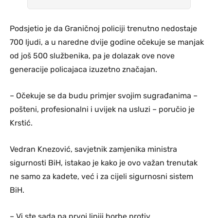
Podsjetio je da Graničnoj policiji trenutno nedostaje
700 ljudi, a u naredne dvije godine očekuje se manjak
od još 500 službenika, pa je dolazak ove nove
generacije policajaca izuzetno značajan.
– Očekuje se da budu primjer svojim sugrađanima –
pošteni, profesionalni i uvijek na usluzi – poručio je
Krstić.
Vedran Knezović, savjetnik zamjenika ministra
sigurnosti BiH, istakao je kako je ovo važan trenutak
ne samo za kadete, već i za cijeli sigurnosni sistem
BiH.
– Vi ste sada na prvoj liniji borbe protiv