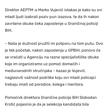
Direktor AEPTM-a Marko Vujević istakao je kako su ovi
mladi ljudi izabrali poziv pun izazova, te da ih nakon
završene obuke čeka zaposlenje u Graničnoj policiji
BiH.
– Naša je dužnost pružiti im potporu na tom putu. Ovo
je tek početak, nakon zaposlenja u GPBiH, ponovo će
se vraćati u Agenciju na razne specijalističke obuke
koje im organiziramo uz pomoć domaćih i
međunarodnih stručnjaka – kazao je Vujević,
naglasivši važnost podrške koju ovi mladi policajci
trebaju imati od porodice, kolega i mentora.
Pomoćnik direktora Granične policije BiH Slobodan
Krstić pojasnio je da je selekcija kandidata bila