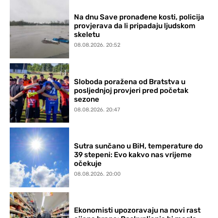
Na dnu Save pronađene kosti, policija
provjerava da li pripadaju ljudskom
skeletu
08.08.2026. 20:52
Sloboda poražena od Bratstva u
posljednjoj provjeri pred početak
sezone
08.08.2026. 20:47
Sutra sunčano u BiH, temperature do
39 stepeni: Evo kakvo nas vrijeme
očekuje
08.08.2026. 20:00
Ekonomisti upozoravaju na novi rast