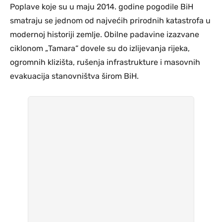
Poplave koje su u maju 2014. godine pogodile BiH
smatraju se jednom od najvećih prirodnih katastrofa u
modernoj historiji zemlje. Obilne padavine izazvane
ciklonom „Tamara“ dovele su do izlijevanja rijeka,
ogromnih klizišta, rušenja infrastrukture i masovnih
evakuacija stanovništva širom BiH.