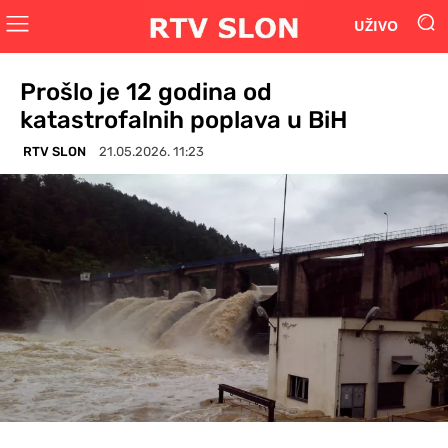
UŽIVO
Prošlo je 12 godina od
katastrofalnih poplava u BiH
RTV SLON
21.05.2026. 11:23