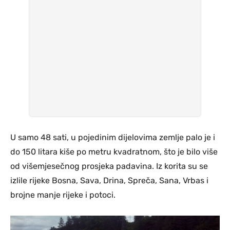
U samo 48 sati, u pojedinim dijelovima zemlje palo je i
do 150 litara kiše po metru kvadratnom, što je bilo više
od višemjesečnog prosjeka padavina. Iz korita su se
izlile rijeke Bosna, Sava, Drina, Spreča, Sana, Vrbas i
brojne manje rijeke i potoci.