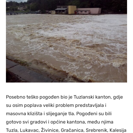
Posebno teško pogođen bio je Tuzlanski kanton, gdje
su osim poplava veliki problem predstavljala i
masovna klizišta i slijeganje tla. Pogođeni su bili
gotovo svi gradovi i općine kantona, među njima
Tuzla, Lukavac, Živinice, Gračanica, Srebrenik, Kalesija