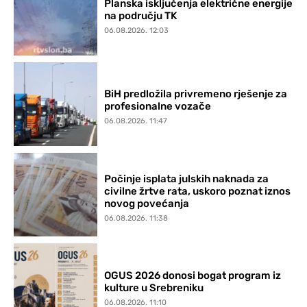
Planska isključenja električne energije
na području TK
06.08.2026. 12:03
BiH predložila privremeno rješenje za
profesionalne vozače
06.08.2026. 11:47
Počinje isplata julskih naknada za
civilne žrtve rata, uskoro poznat iznos
novog povećanja
06.08.2026. 11:38
OGUS 2026 donosi bogat program iz
kulture u Srebreniku
06.08.2026. 11:10