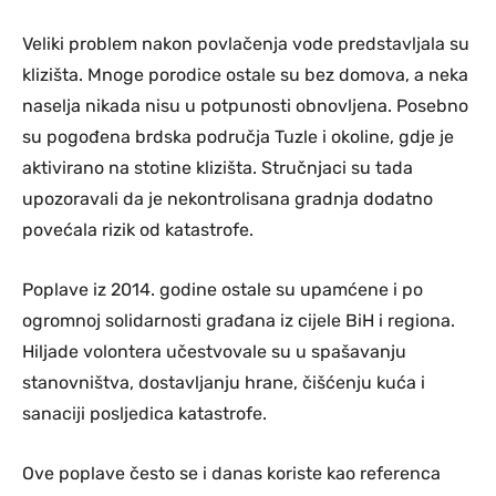
Veliki problem nakon povlačenja vode predstavljala su
klizišta. Mnoge porodice ostale su bez domova, a neka
naselja nikada nisu u potpunosti obnovljena. Posebno
su pogođena brdska područja Tuzle i okoline, gdje je
aktivirano na stotine klizišta. Stručnjaci su tada
upozoravali da je nekontrolisana gradnja dodatno
povećala rizik od katastrofe.
Poplave iz 2014. godine ostale su upamćene i po
ogromnoj solidarnosti građana iz cijele BiH i regiona.
Hiljade volontera učestvovale su u spašavanju
stanovništva, dostavljanju hrane, čišćenju kuća i
sanaciji posljedica katastrofe.
Ove poplave često se i danas koriste kao referenca