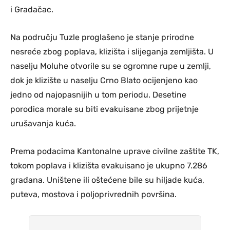
i Gradačac.
Na području Tuzle proglašeno je stanje prirodne
nesreće zbog poplava, klizišta i slijeganja zemljišta. U
naselju Moluhe otvorile su se ogromne rupe u zemlji,
dok je klizište u naselju Crno Blato ocijenjeno kao
jedno od najopasnijih u tom periodu. Desetine
porodica morale su biti evakuisane zbog prijetnje
urušavanja kuća.
Prema podacima Kantonalne uprave civilne zaštite TK,
tokom poplava i klizišta evakuisano je ukupno 7.286
građana. Uništene ili oštećene bile su hiljade kuća,
puteva, mostova i poljoprivrednih površina.