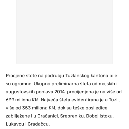
Procjene štete na području Tuzlanskog kantona bile
su ogromne. Ukupna preliminarna šteta od majskih i
augustovskih poplava 2014. procijenjena je na više od
639 miliona KM. Najveća šteta evidentirana je u Tuzli,
više od 353 miliona KM, dok su teške posljedice
zabilježene i u Gračanici, Srebreniku, Doboj Istoku,
Lukavcu i Gradačcu.