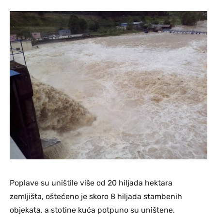
Poplave su uništile više od 20 hiljada hektara
zemljišta, oštećeno je skoro 8 hiljada stambenih
objekata, a stotine kuća potpuno su uništene.