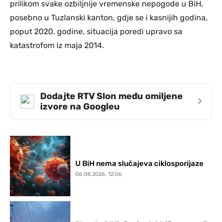
prilikom svake ozbiljnije vremenske nepogode u BiH,
posebno u Tuzlanski kanton, gdje se i kasnijih godina,
poput 2020. godine, situacija poredi upravo sa
katastrofom iz maja 2014.
Dodajte RTV Slon među omiljene
›
izvore na Googleu
U BiH nema slučajeva ciklosporijaze
06.08.2026. 12:06