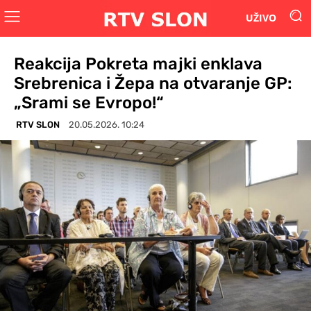
UŽIVO
Reakcija Pokreta majki enklava
Srebrenica i Žepa na otvaranje GP:
„Srami se Evropo!“
RTV SLON
20.05.2026. 10:24