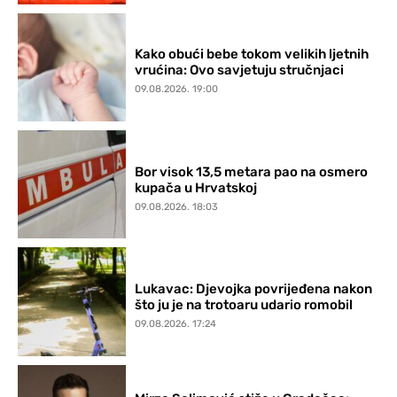
Kako obući bebe tokom velikih ljetnih
vrućina: Ovo savjetuju stručnjaci
09.08.2026. 19:00
Bor visok 13,5 metara pao na osmero
kupača u Hrvatskoj
09.08.2026. 18:03
Lukavac: Djevojka povrijeđena nakon
što ju je na trotoaru udario romobil
09.08.2026. 17:24