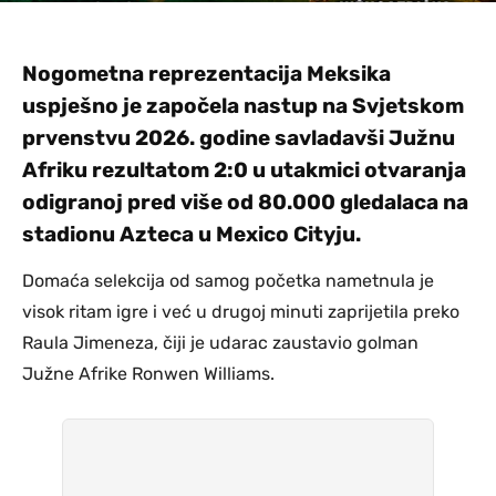
Nogometna reprezentacija Meksika
uspješno je započela nastup na Svjetskom
prvenstvu 2026. godine savladavši Južnu
Afriku rezultatom 2:0 u utakmici otvaranja
odigranoj pred više od 80.000 gledalaca na
stadionu Azteca u Mexico Cityju.
Domaća selekcija od samog početka nametnula je
visok ritam igre i već u drugoj minuti zaprijetila preko
Raula Jimeneza, čiji je udarac zaustavio golman
Južne Afrike Ronwen Williams.