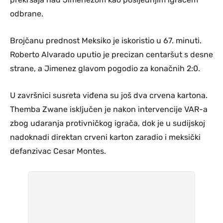
odbrane.
Brojčanu prednost Meksiko je iskoristio u 67. minuti.
Roberto Alvarado uputio je precizan centaršut s desne
strane, a Jimenez glavom pogodio za konačnih 2:0.
U završnici susreta viđena su još dva crvena kartona.
Themba Zwane isključen je nakon intervencije VAR-a
zbog udaranja protivničkog igrača, dok je u sudijskoj
nadoknadi direktan crveni karton zaradio i meksički
defanzivac Cesar Montes.