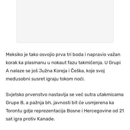
Meksiko je tako osvojio prva tri boda i napravio važan
korak ka plasmanu u nokaut fazu takmičenja. U Grupi
A nalaze se još Južna Koreja i Češka, koje svoj
međusobni susret igraju tokom noći.
Svjetsko prvenstvo nastavlja se već sutra utakmicama
Grupe B, a pažnja bh. javnosti bit će usmjerena ka
Torontu gdje reprezentacija Bosne i Hercegovine od 21
sat igra protiv Kanade.