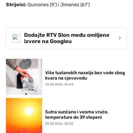
Strijelci:
Quinones (9’) i Jimenez (67’)
Dodajte RTV Slon među omiljene
›
izvore na Googleu
Više tuzlanskih naselja bez vode zbog
kvara na cjevovodu
09.08.2026. 20:44
Sutra sunčano i veoma vruće,
temperature do 39 stepeni
09.08.2026. 20:00