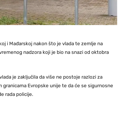
oj i Mađarskoj nakon što je vlada te zemlje na
ivremenog nadzora koji je bio na snazi od oktobra
ada je zaključila da više ne postoje razlozi za
m granicama Evropske unije te da će se sigurnosne
e rada policije.