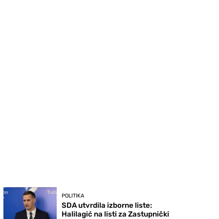
POLITIKA
SDA utvrdila izborne liste:
Halilagić na listi za Zastupnički