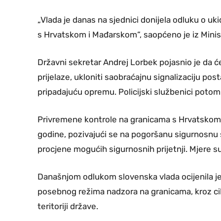
„Vlada je danas na sjednici donijela odluku o 
s Hrvatskom i Mađarskom“, saopćeno je iz Minist
Državni sekretar Andrej Lorbek pojasnio je da ć
prijelaze, ukloniti saobraćajnu signalizaciju pos
pripadajuću opremu. Policijski službenici potom 
Privremene kontrole na granicama s Hrvatskom 
godine, pozivajući se na pogoršanu sigurnosnu s
procjene mogućih sigurnosnih prijetnji. Mjere
Današnjom odlukom slovenska vlada ocijenila je
posebnog režima nadzora na granicama, kroz cilj
teritoriji države.