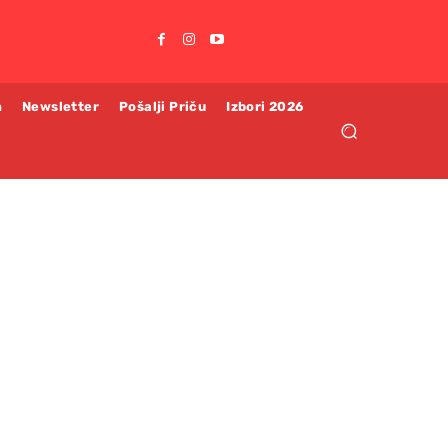
m
Newsletter
Pošalji Priču
Izbori 2026