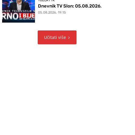
TUZLA I TK
Dnevnik TV Slon: 05.08.2026.
05.08.2026. 19:15
Učitati više