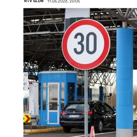
RTV SLON
11.06.2026. 20:05