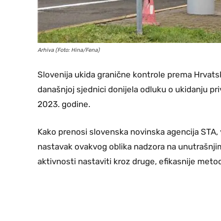
Arhiva (Foto: Hina/Fena)
Slovenija ukida granične kontrole prema Hrvatsk
današnjoj sjednici donijela odluku o ukidanju pr
2023. godine.
Kako prenosi slovenska novinska agencija STA, vl
nastavak ovakvog oblika nadzora na unutrašnji
aktivnosti nastaviti kroz druge, efikasnije metod