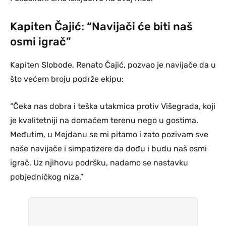
Kapiten Čajić: “Navijači će biti naš
osmi igrač”
Kapiten Slobode, Renato Čajić, pozvao je navijače da u
što većem broju podrže ekipu:
“Čeka nas dobra i teška utakmica protiv Višegrada, koji
je kvalitetniji na domaćem terenu nego u gostima.
Međutim, u Mejdanu se mi pitamo i zato pozivam sve
naše navijače i simpatizere da dođu i budu naš osmi
igrač. Uz njihovu podršku, nadamo se nastavku
pobjedničkog niza.”