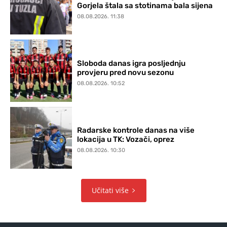
Gorjela štala sa stotinama bala sijena
08.08.2026. 11:38
Sloboda danas igra posljednju
provjeru pred novu sezonu
08.08.2026. 10:52
Radarske kontrole danas na više
lokacija u TK: Vozači, oprez
08.08.2026. 10:30
Učitati više