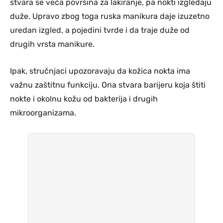
stvara se veća površina za lakiranje, pa nokti izgledaju
duže. Upravo zbog toga ruska manikura daje izuzetno
uredan izgled, a pojedini tvrde i da traje duže od
drugih vrsta manikure.
Ipak, stručnjaci upozoravaju da kožica nokta ima
važnu zaštitnu funkciju. Ona stvara barijeru koja štiti
nokte i okolnu kožu od bakterija i drugih
mikroorganizama.