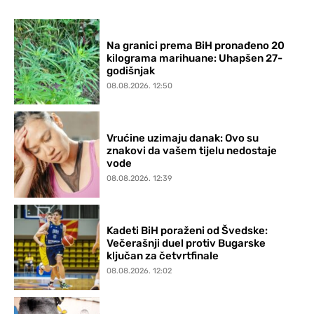
Na granici prema BiH pronađeno 20
kilograma marihuane: Uhapšen 27-
godišnjak
08.08.2026. 12:50
Vrućine uzimaju danak: Ovo su
znakovi da vašem tijelu nedostaje
vode
08.08.2026. 12:39
Kadeti BiH poraženi od Švedske:
Večerašnji duel protiv Bugarske
ključan za četvrtfinale
08.08.2026. 12:02