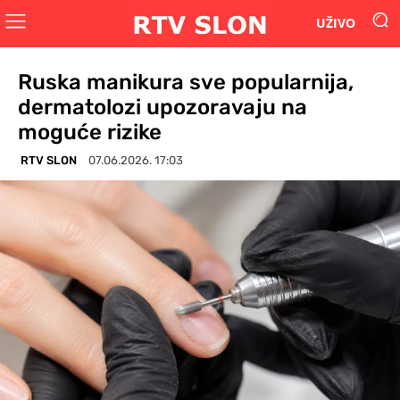
UŽIVO
Ruska manikura sve popularnija,
dermatolozi upozoravaju na
moguće rizike
RTV SLON
07.06.2026. 17:03