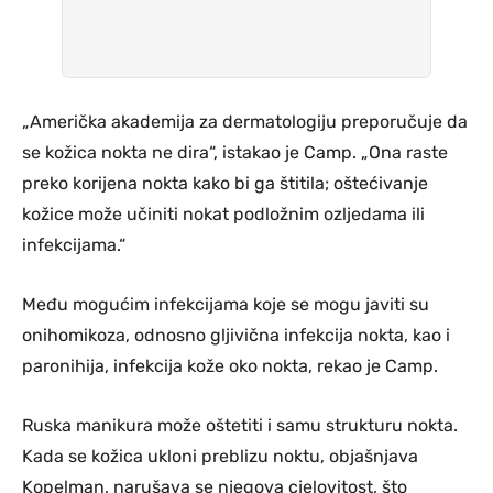
„Američka akademija za dermatologiju preporučuje da
se kožica nokta ne dira“, istakao je Camp. „Ona raste
preko korijena nokta kako bi ga štitila; oštećivanje
kožice može učiniti nokat podložnim ozljedama ili
infekcijama.“
Među mogućim infekcijama koje se mogu javiti su
onihomikoza, odnosno gljivična infekcija nokta, kao i
paronihija, infekcija kože oko nokta, rekao je Camp.
Ruska manikura može oštetiti i samu strukturu nokta.
Kada se kožica ukloni preblizu noktu, objašnjava
Kopelman, narušava se njegova cjelovitost, što