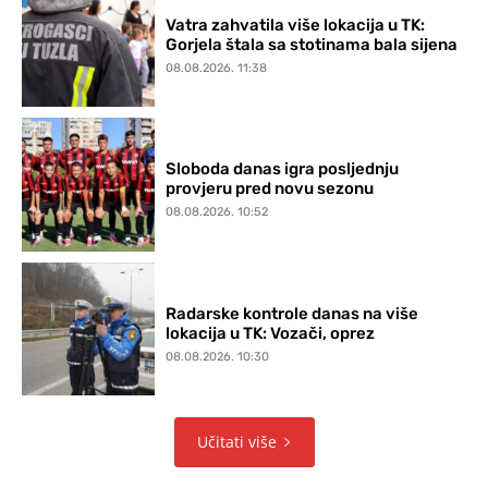
Vatra zahvatila više lokacija u TK:
Gorjela štala sa stotinama bala sijena
08.08.2026. 11:38
Sloboda danas igra posljednju
provjeru pred novu sezonu
08.08.2026. 10:52
Radarske kontrole danas na više
lokacija u TK: Vozači, oprez
08.08.2026. 10:30
Učitati više