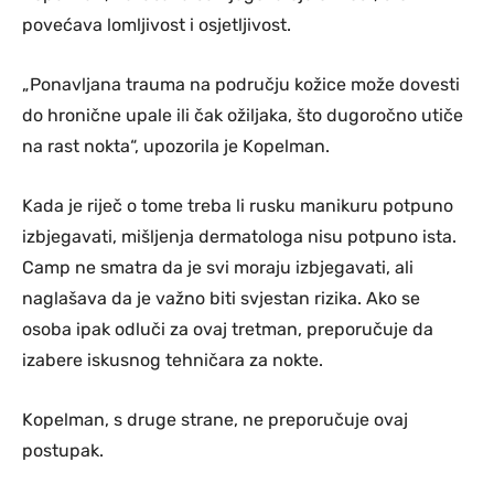
povećava lomljivost i osjetljivost.
„Ponavljana trauma na području kožice može dovesti
do hronične upale ili čak ožiljaka, što dugoročno utiče
na rast nokta“, upozorila je Kopelman.
Kada je riječ o tome treba li rusku manikuru potpuno
izbjegavati, mišljenja dermatologa nisu potpuno ista.
Camp ne smatra da je svi moraju izbjegavati, ali
naglašava da je važno biti svjestan rizika. Ako se
osoba ipak odluči za ovaj tretman, preporučuje da
izabere iskusnog tehničara za nokte.
Kopelman, s druge strane, ne preporučuje ovaj
postupak.