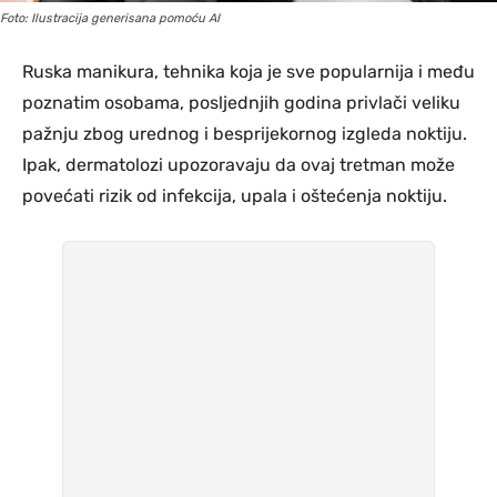
Foto: Ilustracija generisana pomoću AI
Ruska manikura, tehnika koja je sve popularnija i među
poznatim osobama, posljednjih godina privlači veliku
pažnju zbog urednog i besprijekornog izgleda noktiju.
Ipak, dermatolozi upozoravaju da ovaj tretman može
povećati rizik od infekcija, upala i oštećenja noktiju.