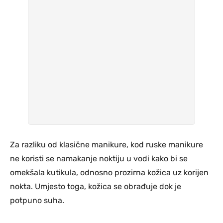
Za razliku od klasične manikure, kod ruske manikure
ne koristi se namakanje noktiju u vodi kako bi se
omekšala kutikula, odnosno prozirna kožica uz korijen
nokta. Umjesto toga, kožica se obrađuje dok je
potpuno suha.