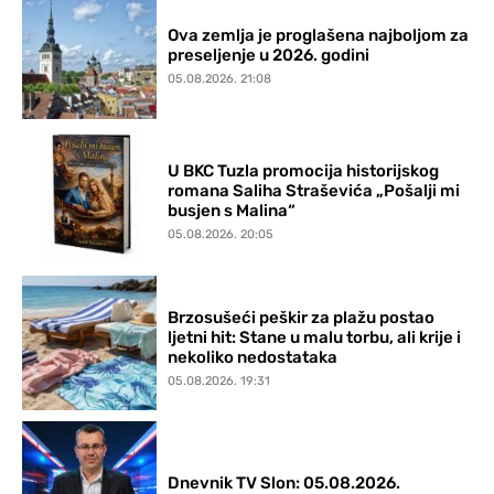
Ova zemlja je proglašena najboljom za
preseljenje u 2026. godini
05.08.2026. 21:08
U BKC Tuzla promocija historijskog
romana Saliha Straševića „Pošalji mi
busjen s Malina“
05.08.2026. 20:05
Brzosušeći peškir za plažu postao
ljetni hit: Stane u malu torbu, ali krije i
nekoliko nedostataka
05.08.2026. 19:31
Dnevnik TV Slon: 05.08.2026.