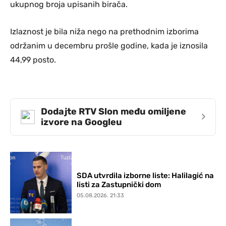
ukupnog broja upisanih birača.
Izlaznost je bila niža nego na prethodnim izborima
održanim u decembru prošle godine, kada je iznosila
44,99 posto.
Dodajte RTV Slon među omiljene
›
izvore na Googleu
SDA utvrdila izborne liste: Halilagić na
listi za Zastupnički dom
05.08.2026. 21:33