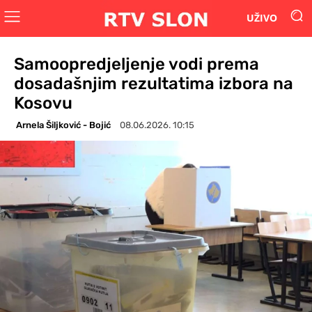
UŽIVO
Samoopredjeljenje vodi prema
dosadašnjim rezultatima izbora na
Kosovu
Arnela Šiljković - Bojić
08.06.2026. 10:15