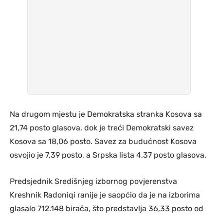
Na drugom mjestu je Demokratska stranka Kosova sa
21,74 posto glasova, dok je treći Demokratski savez
Kosova sa 18,06 posto. Savez za budućnost Kosova
osvojio je 7,39 posto, a Srpska lista 4,37 posto glasova.
Predsjednik Središnjeg izbornog povjerenstva
Kreshnik Radoniqi ranije je saopćio da je na izborima
glasalo 712.148 birača, što predstavlja 36,33 posto od