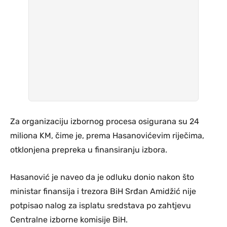
Za organizaciju izbornog procesa osigurana su 24
miliona KM, čime je, prema Hasanovićevim riječima,
otklonjena prepreka u finansiranju izbora.
Hasanović je naveo da je odluku donio nakon što
ministar finansija i trezora BiH Srđan Amidžić nije
potpisao nalog za isplatu sredstava po zahtjevu
Centralne izborne komisije BiH.