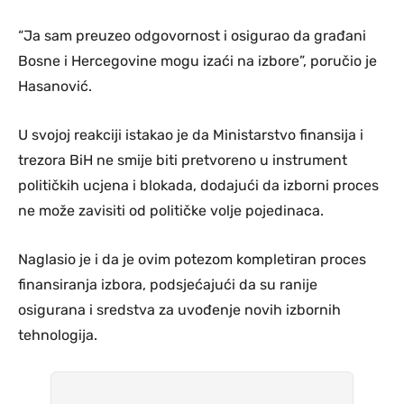
“Ja sam preuzeo odgovornost i osigurao da građani
Bosne i Hercegovine mogu izaći na izbore”, poručio je
Hasanović.
U svojoj reakciji istakao je da Ministarstvo finansija i
trezora BiH ne smije biti pretvoreno u instrument
političkih ucjena i blokada, dodajući da izborni proces
ne može zavisiti od političke volje pojedinaca.
Naglasio je i da je ovim potezom kompletiran proces
finansiranja izbora, podsjećajući da su ranije
osigurana i sredstva za uvođenje novih izbornih
tehnologija.