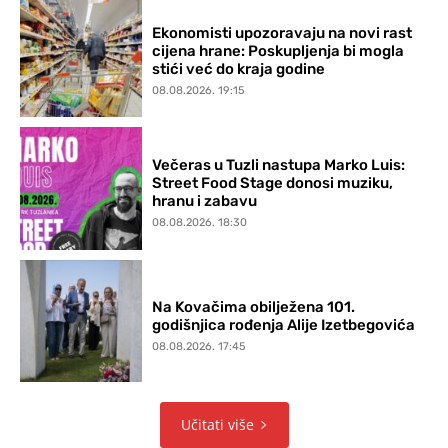
Ekonomisti upozoravaju na novi rast
cijena hrane: Poskupljenja bi mogla
stići već do kraja godine
08.08.2026. 19:15
Večeras u Tuzli nastupa Marko Luis:
Street Food Stage donosi muziku,
hranu i zabavu
08.08.2026. 18:30
Na Kovačima obilježena 101.
godišnjica rođenja Alije Izetbegovića
08.08.2026. 17:45
Učitati više