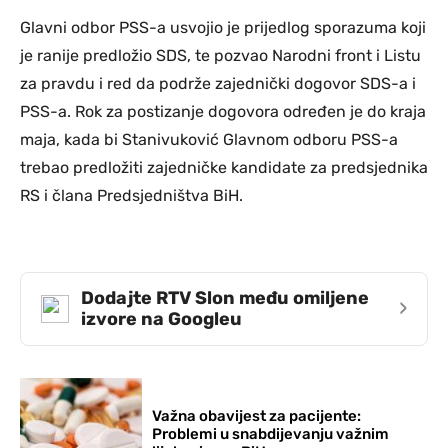
Glavni odbor PSS-a usvojio je prijedlog sporazuma koji
je ranije predložio SDS, te pozvao Narodni front i Listu
za pravdu i red da podrže zajednički dogovor SDS-a i
PSS-a. Rok za postizanje dogovora određen je do kraja
maja, kada bi Stanivuković Glavnom odboru PSS-a
trebao predložiti zajedničke kandidate za predsjednika
RS i člana Predsjedništva BiH.
Dodajte RTV Slon među omiljene
›
izvore na Googleu
Važna obavijest za pacijente:
Problemi u snabdijevanju važnim