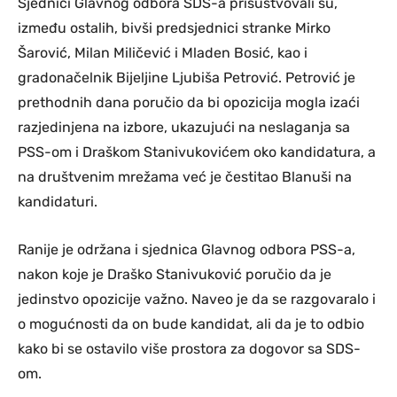
Sjednici Glavnog odbora SDS-a prisustvovali su,
između ostalih, bivši predsjednici stranke Mirko
Šarović, Milan Miličević i Mladen Bosić, kao i
gradonačelnik Bijeljine Ljubiša Petrović. Petrović je
prethodnih dana poručio da bi opozicija mogla izaći
razjedinjena na izbore, ukazujući na neslaganja sa
PSS-om i Draškom Stanivukovićem oko kandidatura, a
na društvenim mrežama već je čestitao Blanuši na
kandidaturi.
Ranije je održana i sjednica Glavnog odbora PSS-a,
nakon koje je Draško Stanivuković poručio da je
jedinstvo opozicije važno. Naveo je da se razgovaralo i
o mogućnosti da on bude kandidat, ali da je to odbio
kako bi se ostavilo više prostora za dogovor sa SDS-
om.