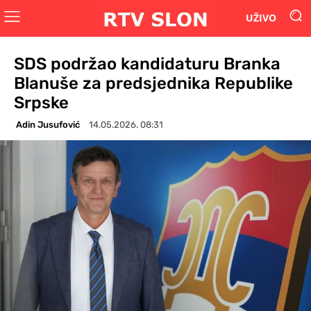
UŽIVO
SDS podržao kandidaturu Branka
Blanuše za predsjednika Republike
Srpske
Adin Jusufović
14.05.2026. 08:31