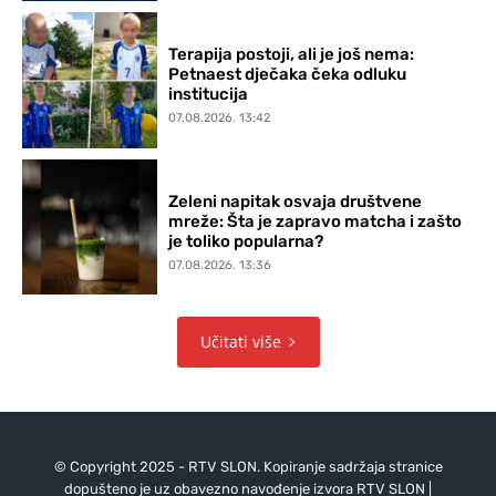
Terapija postoji, ali je još nema:
Petnaest dječaka čeka odluku
institucija
07.08.2026. 13:42
Zeleni napitak osvaja društvene
mreže: Šta je zapravo matcha i zašto
je toliko popularna?
07.08.2026. 13:36
Učitati više
© Copyright 2025 - RTV SLON. Kopiranje sadržaja stranice
dopušteno je uz obavezno navođenje izvora RTV SLON |