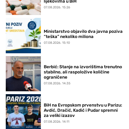
lijekovima u BiH
07.08.2026. 15:26
Ministarstvo objavilo dva javna poziva
“teška” nekoliko miliona
07.08.2026. 15:10
Berbić: Stanje na izvorištima trenutno
stabilno, ali raspoložive količine
ograničene
07.08.2026. 14:35
BiH na Evropskom prvenstvu u Parizu:
Avdić, Dračić, Kadić i Pudar spremni
za veliki izazov
07.08.2026. 14:11