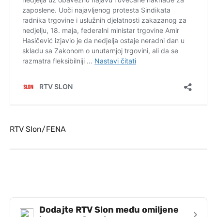
RTV Slon/FENA
Dodajte RTV Slon među omiljene
›