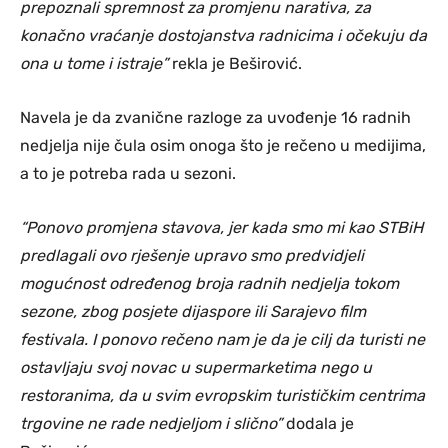
prepoznali spremnost za promjenu narativa, za
konačno vraćanje dostojanstva radnicima i očekuju da
ona u tome i istraje”
rekla je Beširović.
Navela je da zvanične razloge za uvođenje 16 radnih
nedjelja nije čula osim onoga što je rečeno u medijima,
a to je potreba rada u sezoni.
“Ponovo promjena stavova, jer kada smo mi kao STBiH
predlagali ovo rješenje upravo smo predvidjeli
mogućnost određenog broja radnih nedjelja tokom
sezone, zbog posjete dijaspore ili Sarajevo film
festivala. I ponovo rečeno nam je da je cilj da turisti ne
ostavljaju svoj novac u supermarketima nego u
restoranima, da u svim evropskim turističkim centrima
trgovine ne rade nedjeljom i slično”
dodala je