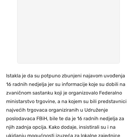
Istakla je da su potpuno zbunjeni najavom uvođenja
16 radnih nedjelja jer su informacije koje su dobili na
zvaničnom sastanku koji je organizovalo Federalno
ministarstvo trgovine, a na kojem su bili predstavnici
najvećih trgovaca organiziranih u Udruženje
poslodavaca FBiH, bile te da je 16 radnih nedjelja za
njih zadnja opcija. Kako dodaje, insistirali su i na
ukidanju mogućnosti izuzeća za lokalne zajednice