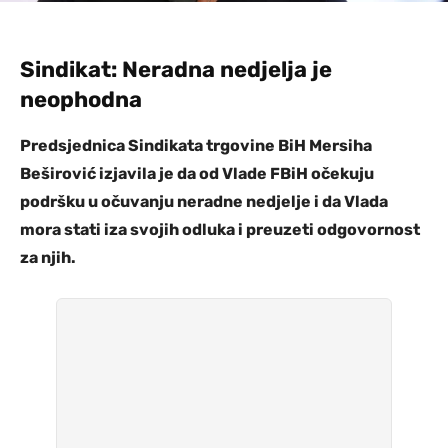
Sindikat: Neradna nedjelja je
neophodna
Predsjednica Sindikata trgovine BiH Mersiha
Beširović izjavila je da od Vlade FBiH očekuju
podršku u očuvanju neradne nedjelje i da Vlada
mora stati iza svojih odluka i preuzeti odgovornost
za njih.