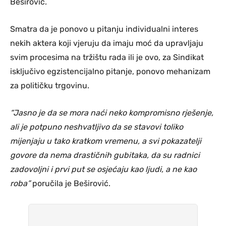
Beširović.
Smatra da je ponovo u pitanju individualni interes
nekih aktera koji vjeruju da imaju moć da upravljaju
svim procesima na tržištu rada ili je ovo, za Sindikat
isključivo egzistencijalno pitanje, ponovo mehanizam
za političku trgovinu.
“Jasno je da se mora naći neko kompromisno rješenje,
ali je potpuno neshvatljivo da se stavovi toliko
mijenjaju u tako kratkom vremenu, a svi pokazatelji
govore da nema drastičnih gubitaka, da su radnici
zadovoljni i prvi put se osjećaju kao ljudi, a ne kao
roba”
poručila je Beširović.