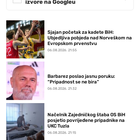
izvore na Googleu
Sjajan početak za kadete BiH:
Ubjedljiva pobjeda nad Norveškom na
Evropskom prvenstvu
06.08.2026. 21:55
Barbarez poslao jasnu poruku:
“Pripadnost se ne bira”
06.08.2026. 21:32
Načelnik Zajedničkog štaba OS BiH
posjetio povrijeđene pripadnike na
UKC Tuzla
06.08.2026. 21:15