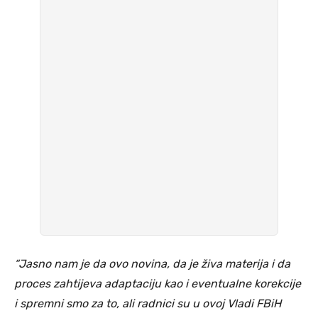
“Jasno nam je da ovo novina, da je živa materija i da
proces zahtijeva adaptaciju kao i eventualne korekcije
i spremni smo za to, ali radnici su u ovoj Vladi FBiH