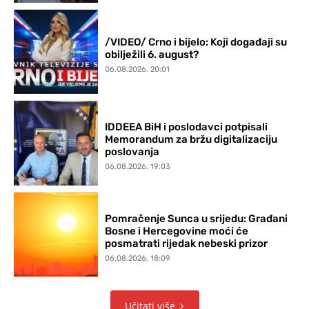
/VIDEO/ Crno i bijelo: Koji događaji su
obilježili 6. august?
06.08.2026. 20:01
IDDEEA BiH i poslodavci potpisali
Memorandum za bržu digitalizaciju
poslovanja
06.08.2026. 19:03
Pomračenje Sunca u srijedu: Građani
Bosne i Hercegovine moći će
posmatrati rijedak nebeski prizor
06.08.2026. 18:09
Učitati više