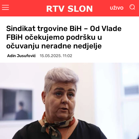
UŽIVO
Sindikat trgovine BiH – Od Vlade
FBiH očekujemo podršku u
očuvanju neradne nedjelje
Adin Jusufović
15.05.2025. 11:02