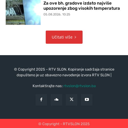
Za ove bh. gradove izdato najviše
upozorenje zbog visokih temperatura
05.08.2026. 10:25
Učitati više
© Copyright 2025 - RTV SLON. Kopiranje sadržaja stranice
dopušteno je uz obavezno navođenje izvora RTV SLON |
Kontaktirajte nas:
rtvslon@rtvslon.ba
© Copyright - RTVSLON 2025