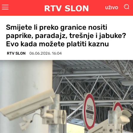
UŽIVO
Smijete li preko granice nositi
paprike, paradajz, trešnje i jabuke?
Evo kada možete platiti kaznu
RTV SLON
06.06.2026. 16:04