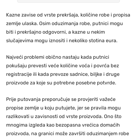
Kazne zavise od vrste prekršaja, količine robe i propisa
zemlje ulaska. Osim oduzimanja robe, putnici mogu
biti i prekršajno odgovorni, a kazne u nekim
slučajevima mogu iznositi i nekoliko stotina eura.
Najveći problemi obično nastaju kada putnici
pokušaju prevesti veće količine voća i povrća bez
registracije ili kada prevoze sadnice, biljke i druge
proizvode za koje su potrebne posebne potvrde.
Prije putovanja preporučuje se provjeriti važeće
propise zemlje u koju putujete, jer se pravila mogu
razlikovati u zavisnosti od vrste proizvoda. Ono što
mnogima izgleda kao bezopasna vrećica domaćih
proizvoda, na granici može završiti oduzimanjem robe