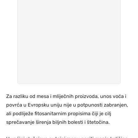
Za razliku od mesa i mliječnih proizvoda, unos voća i
povrća u Evropsku uniju nije u potpunosti zabranjen,
ali podliježe fitosanitarnim propisima čiji je cilj
sprečavanje širenja biljnih bolesti i štetočina.