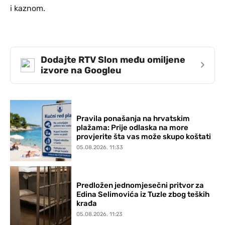
i kaznom.
Dodajte RTV Slon među omiljene
›
izvore na Googleu
Pravila ponašanja na hrvatskim
plažama: Prije odlaska na more
provjerite šta vas može skupo koštati
05.08.2026. 11:33
Predložen jednomjesečni pritvor za
Edina Selimovića iz Tuzle zbog teških
krađa
05.08.2026. 11:23