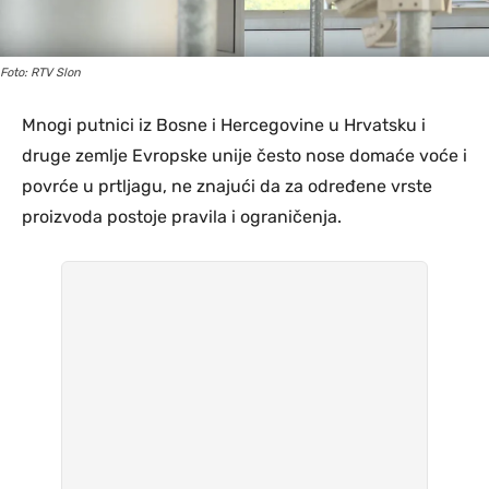
Foto: RTV Slon
Mnogi putnici iz Bosne i Hercegovine u Hrvatsku i
druge zemlje Evropske unije često nose domaće voće i
povrće u prtljagu, ne znajući da za određene vrste
proizvoda postoje pravila i ograničenja.