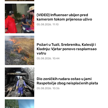
(VIDEO) Influenser ubijen pred
kamerom tokom prijenosa uživo
05.08.2026. 11:10
Požari u Tuzli, Srebreniku, Kalesiji i
Kladnju: Vjetar ponovo rasplamsao
vatru
05.08.2026. 10:44
Dio zeničkih rudara ostao u jami
Raspotočje zbog neisplaćenih plata
05.08.2026. 10:36