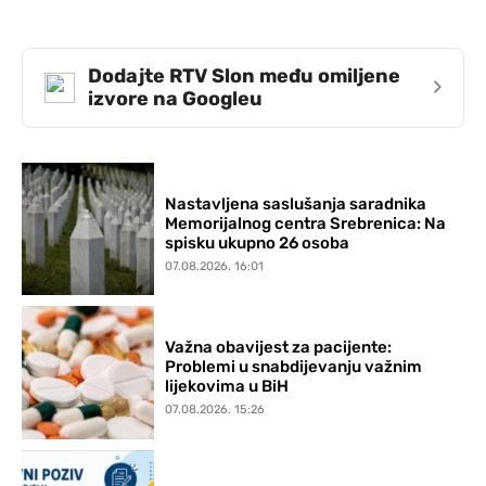
Dodajte RTV Slon među omiljene
›
izvore na Googleu
Nastavljena saslušanja saradnika
Memorijalnog centra Srebrenica: Na
spisku ukupno 26 osoba
07.08.2026. 16:01
Važna obavijest za pacijente:
Problemi u snabdijevanju važnim
lijekovima u BiH
07.08.2026. 15:26