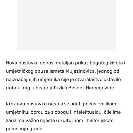
Nova postavka donosi detaljan prikaz bogatog života i
umjetničkog opusa Ismeta Mujezinovića, jednog od
najznačajnijih umjetnika čije je stvaralaštvo ostavilo
dubok trag u historiji Tuzle i Bosne i Hercegovine.
Kroz ovu postavku nastoji se odati počast velikom
umjetniku, borcu za slobodu i intelektualcu, čije ime
zauzima važno mjesto u kulturnom i historijskom
pamćenju grada.