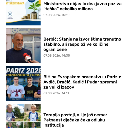
Ministarstvo objavilo dva javna poziva
“teška” nekoliko miliona
07.08.2026. 15:10
Berbić: Stanje na izvorištima trenutno
stabilno, ali raspoložive količine
ograničene
07.08.2026. 14:35
BiH na Evropskom prvenstvu u Parizu:
Avdić, Dračić, Kadić i Pudar spremni
za veliki izazov
07.08.2026. 14:11
Terapija postoji, ali je još nema:
Petnaest dječaka čeka odluku
institucija