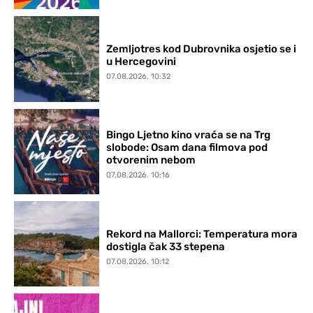
Zemljotres kod Dubrovnika osjetio se i
u Hercegovini
07.08.2026. 10:32
Bingo Ljetno kino vraća se na Trg
slobode: Osam dana filmova pod
otvorenim nebom
07.08.2026. 10:16
Rekord na Mallorci: Temperatura mora
dostigla čak 33 stepena
07.08.2026. 10:12