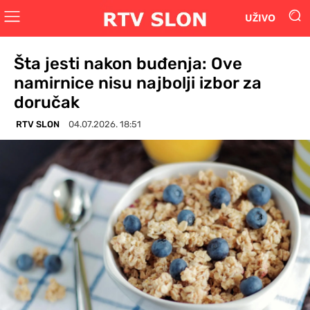
UŽIVO
Šta jesti nakon buđenja: Ove
namirnice nisu najbolji izbor za
doručak
RTV SLON
04.07.2026. 18:51