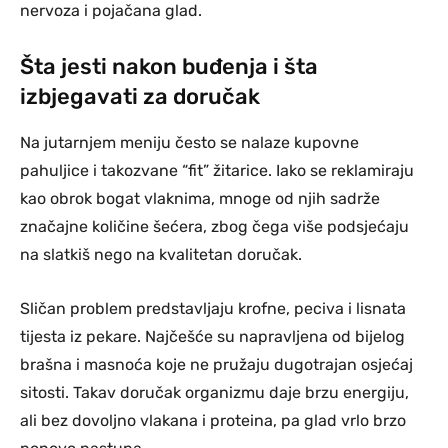
nervoza i pojačana glad.
Šta jesti nakon buđenja i šta
izbjegavati za doručak
Na jutarnjem meniju često se nalaze kupovne
pahuljice i takozvane “fit” žitarice. Iako se reklamiraju
kao obrok bogat vlaknima, mnoge od njih sadrže
značajne količine šećera, zbog čega više podsjećaju
na slatkiš nego na kvalitetan doručak.
Sličan problem predstavljaju krofne, peciva i lisnata
tijesta iz pekare. Najčešće su napravljena od bijelog
brašna i masnoća koje ne pružaju dugotrajan osjećaj
sitosti. Takav doručak organizmu daje brzu energiju,
ali bez dovoljno vlakana i proteina, pa glad vrlo brzo