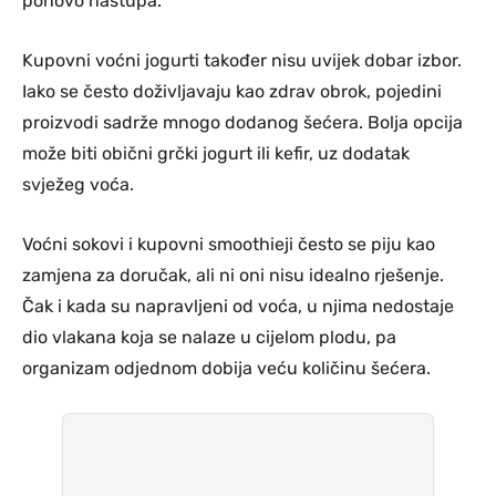
ponovo nastupa.
Kupovni voćni jogurti također nisu uvijek dobar izbor.
Iako se često doživljavaju kao zdrav obrok, pojedini
proizvodi sadrže mnogo dodanog šećera. Bolja opcija
može biti obični grčki jogurt ili kefir, uz dodatak
svježeg voća.
Voćni sokovi i kupovni smoothieji često se piju kao
zamjena za doručak, ali ni oni nisu idealno rješenje.
Čak i kada su napravljeni od voća, u njima nedostaje
dio vlakana koja se nalaze u cijelom plodu, pa
organizam odjednom dobija veću količinu šećera.