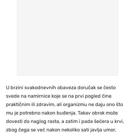
U brzini svakodnevnih obaveza doručak se često
svede na namirnice koje se na prvi pogled čine
praktičnim ili zdravim, ali organizmu ne daju ono što
mu je potrebno nakon buđenja. Takav obrok može
dovesti do naglog rasta, a zatim i pada šećera u krvi,
zbog čega se već nakon nekoliko sati javlja umor,