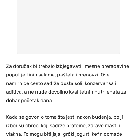
Za doručak bi trebalo izbjegavati i mesne prerađevine
poput jeftinih salama, pašteta i hrenovki. Ove
namirnice često sadrže dosta soli, konzervansa i
aditiva, a ne nude dovoljno kvalitetnih nutrijenata za
dobar početak dana.
Kada se govori o tome šta jesti nakon buđenja, bolji
izbor su obroci koji sadrže proteine, zdrave masti i
vlakna. To mogu biti jaja, grčki jogurt, kefir, domaće