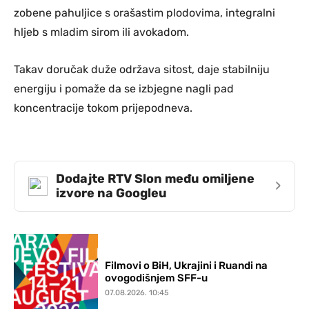
zobene pahuljice s orašastim plodovima, integralni
hljeb s mladim sirom ili avokadom.
Takav doručak duže održava sitost, daje stabilniju
energiju i pomaže da se izbjegne nagli pad
koncentracije tokom prijepodneva.
Dodajte RTV Slon među omiljene
›
izvore na Googleu
Filmovi o BiH, Ukrajini i Ruandi na
ovogodišnjem SFF-u
07.08.2026. 10:45