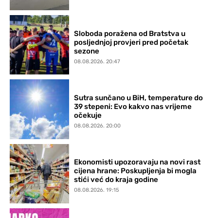
Sloboda poražena od Bratstva u
posljednjoj provjeri pred početak
sezone
08.08.2026. 20:47
Sutra sunčano u BiH, temperature do
39 stepeni: Evo kakvo nas vrijeme
očekuje
08.08.2026. 20:00
Ekonomisti upozoravaju na novi rast
cijena hrane: Poskupljenja bi mogla
stići već do kraja godine
08.08.2026. 19:15