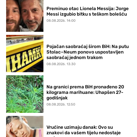
Preminuo otac Lionela Messija: Jorge
Messi izgubio bitku s teškom bolešću
08.08.2026. 14:00
Pojačan saobraćaj širom BiH: Na putu
Stolac–Neum ponovo uspostavljen
saobraćaj jednom trakom
08.08.2026. 13:30
Na granici prema BiH pronađeno 20
kilograma marihuane: Uhapšen 27-
godišnjak
08.08.2026. 12:50
Vrućine uzimaju danak: Ovo su
znakovi da vašem tijelu nedostaje