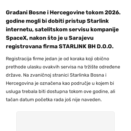
Građani Bosne i Hercegovine tokom 2026.
godine mogli bi dobiti pristup Starlink
internetu, satelitskom servisu kompanije
SpaceX, nakon što je u Sarajevu
registrovana firma STARLINK BH D.O.O.
Registracija firme jedan je od koraka koji obično
prethode ulasku ovakvih servisa na tržište određene
države. Na zvaničnoj stranici Starlinka Bosna i
Hercegovina je označena kao područje u kojem bi
usluga trebala biti dostupna tokom ove godine, ali
tačan datum početka rada još nije naveden.