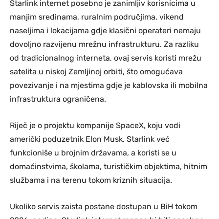
Starlink internet posebno je zanimljiv korisnicima u
manjim sredinama, ruralnim područjima, vikend
naseljima i lokacijama gdje klasični operateri nemaju
dovoljno razvijenu mrežnu infrastrukturu. Za razliku
od tradicionalnog interneta, ovaj servis koristi mrežu
satelita u niskoj Zemljinoj orbiti, što omogućava
povezivanje i na mjestima gdje je kablovska ili mobilna
infrastruktura ograničena.
Riječ je o projektu kompanije SpaceX, koju vodi
američki poduzetnik Elon Musk. Starlink već
funkcioniše u brojnim državama, a koristi se u
domaćinstvima, školama, turističkim objektima, hitnim
službama i na terenu tokom kriznih situacija.
Ukoliko servis zaista postane dostupan u BiH tokom