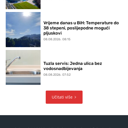
Vrijeme danas u BiH: Temperature do
38 stepeni, poslijepodne mogući
pljuskovi
08.08.2026. 08:15
Tuzla servis: Jedna ulica bez
vodosnadbijevanja
08.08.2026. 07:52
Učitati više