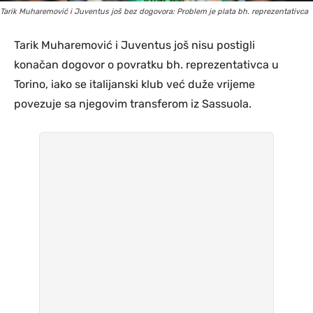
Tarik Muharemović i Juventus još bez dogovora: Problem je plata bh. reprezentativca
Tarik Muharemović i Juventus još nisu postigli
konačan dogovor o povratku bh. reprezentativca u
Torino, iako se italijanski klub već duže vrijeme
povezuje sa njegovim transferom iz Sassuola.