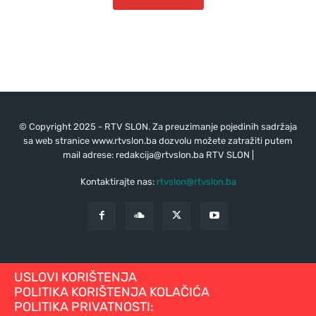
© Copyright 2025 - RTV SLON. Za preuzimanje pojedinih sadržaja
sa web stranice www.rtvslon.ba dozvolu možete zatražiti putem
mail adrese:
redakcija@rtvslon.ba
RTV SLON |
Kontaktirajte nas:
rtvslon@rtvslon.ba
USLOVI KORIŠTENJA
POLITIKA KORIŠTENJA KOLAČIĆA
POLITIKA PRIVATNOSTI: