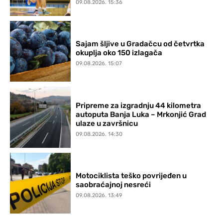
09.08.2026. 15:36
Sajam šljive u Gradačcu od četvrtka
okuplja oko 150 izlagača
09.08.2026. 15:07
Pripreme za izgradnju 44 kilometra
autoputa Banja Luka – Mrkonjić Grad
ulaze u završnicu
09.08.2026. 14:30
Motociklista teško povrijeđen u
saobraćajnoj nesreći
09.08.2026. 13:49