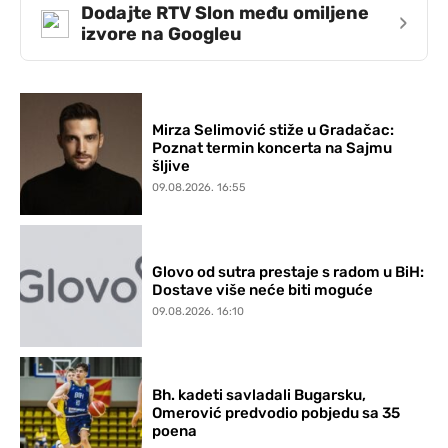
Dodajte RTV Slon među omiljene
›
izvore na Googleu
Mirza Selimović stiže u Gradačac:
Poznat termin koncerta na Sajmu
šljive
09.08.2026. 16:55
Glovo od sutra prestaje s radom u BiH:
Dostave više neće biti moguće
09.08.2026. 16:10
Bh. kadeti savladali Bugarsku,
Omerović predvodio pobjedu sa 35
poena