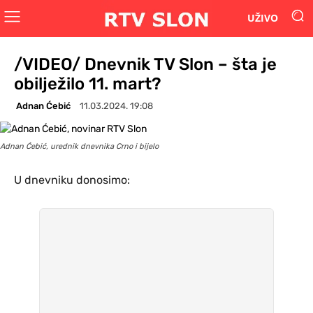
UŽIVO
/VIDEO/ Dnevnik TV Slon – šta je
obilježilo 11. mart?
Adnan Ćebić
11.03.2024. 19:08
Adnan Ćebić, urednik dnevnika Crno i bijelo
U dnevniku donosimo: