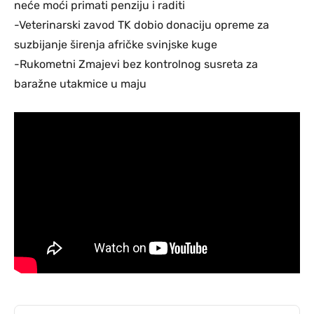
neće moći primati penziju i raditi
-Veterinarski zavod TK dobio donaciju opreme za
suzbijanje širenja afričke svinjske kuge
-Rukometni Zmajevi bez kontrolnog susreta za
baražne utakmice u maju