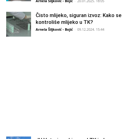
Arnela Šiljković - Bojić
-
20.01.2025. 18:05
Čisto mlijeko, siguran izvoz: Kako se
kontroliše mlijeko u TK?
Arnela Šiljković - Bojić
-
09.12.2024. 15:44