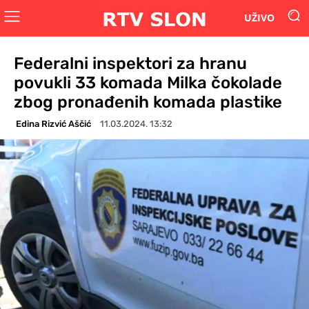
UŽIVO
Federalni inspektori za hranu
povukli 33 komada Milka čokolade
zbog pronađenih komada plastike
Edina Rizvić Aščić
11.03.2024. 13:32