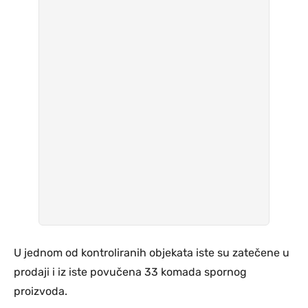
U jednom od kontroliranih objekata iste su zatečene u
prodaji i iz iste povučena 33 komada spornog
proizvoda.