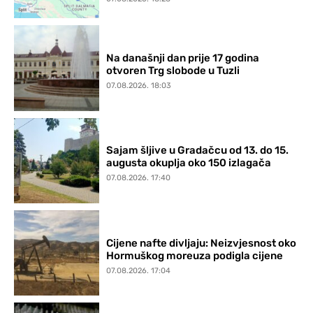
Na današnji dan prije 17 godina
otvoren Trg slobode u Tuzli
07.08.2026. 18:03
Sajam šljive u Gradačcu od 13. do 15.
augusta okuplja oko 150 izlagača
07.08.2026. 17:40
Cijene nafte divljaju: Neizvjesnost oko
Hormuškog moreuza podigla cijene
07.08.2026. 17:04