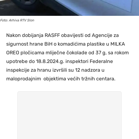
Foto: Arhiva RTV Slon
Nakon dobijanja RASFF obavijesti od Agencije za
sigurnost hrane BiH o komadićima plastike u MILKA
OREO pločicama mliječne čokolade od 37 g, sa rokom
upotrebe do 18.8.2024.g. inspektori Federalne
inspekcije za hranu izvršili su 12 nadzora u
maloprodajnim objektima većih tržnih centara.