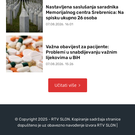
Nastavljena saslušanja saradnika
Memorijalnog centra Srebrenica: Na
spisku ukupno 26 osoba
07.08.2026. 16:01
Važna obavijest za pacijente:
Problemi u snabdijevanju važnim
lijekovima u BiH
07.08.2026. 15:26
Učitati više
© Copyright 2025 - RTV SLON. Kopiranje sadržaja stranice
dopušteno je uz obavezno navođenje izvora RTV SLON |