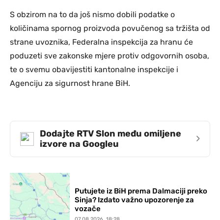
S obzirom na to da još nismo dobili podatke o
količinama spornog proizvoda povučenog sa tržišta od
strane uvoznika, Federalna inspekcija za hranu će
poduzeti sve zakonske mjere protiv odgovornih osoba,
te o svemu obavijestiti kantonalne inspekcije i
Agenciju za sigurnost hrane BiH.
Dodajte RTV Slon među omiljene
›
izvore na Googleu
Putujete iz BiH prema Dalmaciji preko
Sinja? Izdato važno upozorenje za
vozače
07.08.2026. 18:28