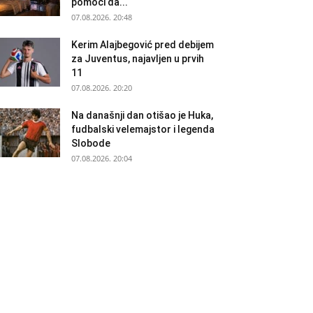
pomoći da...
07.08.2026. 20:48
Kerim Alajbegović pred debijem
za Juventus, najavljen u prvih
11
07.08.2026. 20:20
Na današnji dan otišao je Huka,
fudbalski velemajstor i legenda
Slobode
07.08.2026. 20:04