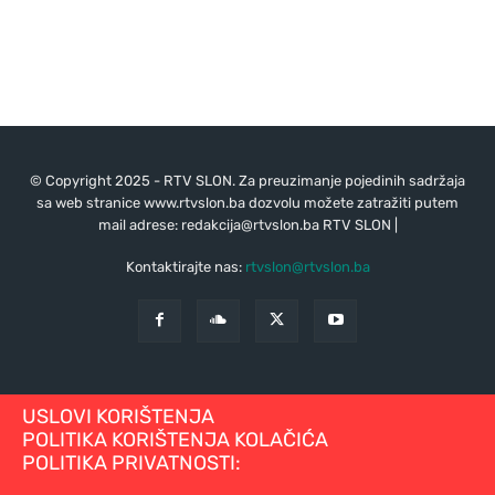
© Copyright 2025 - RTV SLON. Za preuzimanje pojedinih sadržaja
sa web stranice www.rtvslon.ba dozvolu možete zatražiti putem
mail adrese:
redakcija@rtvslon.ba
RTV SLON |
Kontaktirajte nas:
rtvslon@rtvslon.ba
USLOVI KORIŠTENJA
POLITIKA KORIŠTENJA KOLAČIĆA
POLITIKA PRIVATNOSTI: