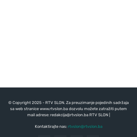
© Copyright 2025 - RTV SLON. Za preuzimanje pojedinih sadržaja
sa web stranice www.rtvslon.ba dozvolu možete zatražiti putem
mail adrese:
redakcija@rtvslon.ba
RTV SLON |
Kontaktirajte nas:
rtvslon@rtvslon.ba