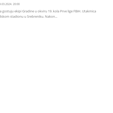
9.03.2024. 20:00
 gostuju ekipi Gradine u okviru 19. kola Prve lige FBiH. Utakmica
radskom stadionu u Srebreniku. Nakon...