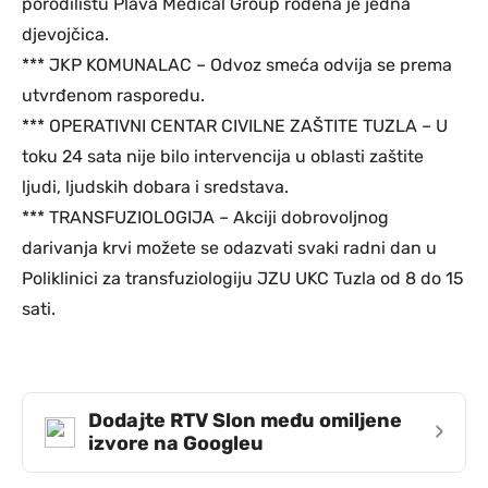
porodilištu Plava Medical Group rođena je jedna
djevojčica.
*** JKP KOMUNALAC – Odvoz smeća odvija se prema
utvrđenom rasporedu.
*** OPERATIVNI CENTAR CIVILNE ZAŠTITE TUZLA – U
toku 24 sata nije bilo intervencija u oblasti zaštite
ljudi, ljudskih dobara i sredstava.
*** TRANSFUZIOLOGIJA – Akciji dobrovoljnog
darivanja krvi možete se odazvati svaki radni dan u
Poliklinici za transfuziologiju JZU UKC Tuzla od 8 do 15
sati.
Dodajte RTV Slon među omiljene
›
izvore na Googleu