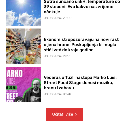
Sutra sunčano u BiH, temperature do
39 stepeni: Evo kakvo nas vrijeme
očekuje
08.08.2026. 20:00
Ekonomisti upozoravaju na novi rast
cijena hrane: Poskupljenja bi mogla
stići već do kraja godine
08.08.2026. 19:15
Večeras u Tuzli nastupa Marko Luis:
Street Food Stage donosi muziku,
hranu i zabavu
08.08.2026. 18:30
Učitati više