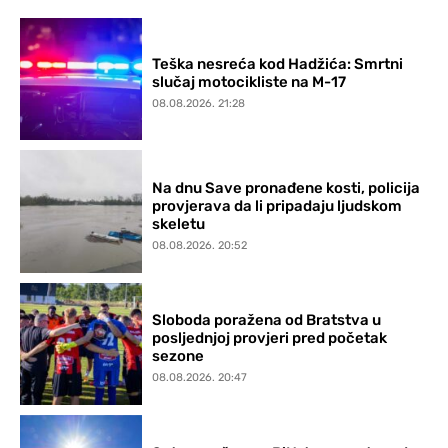
Teška nesreća kod Hadžića: Smrtni
slučaj motocikliste na M-17
08.08.2026. 21:28
Na dnu Save pronađene kosti, policija
provjerava da li pripadaju ljudskom
skeletu
08.08.2026. 20:52
Sloboda poražena od Bratstva u
posljednjoj provjeri pred početak
sezone
08.08.2026. 20:47