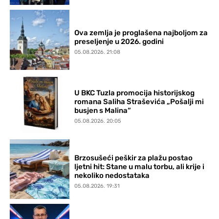
Ova zemlja je proglašena najboljom za
preseljenje u 2026. godini
05.08.2026. 21:08
U BKC Tuzla promocija historijskog
romana Saliha Straševića „Pošalji mi
busjen s Malina“
05.08.2026. 20:05
Brzosušeći peškir za plažu postao
ljetni hit: Stane u malu torbu, ali krije i
nekoliko nedostataka
05.08.2026. 19:31