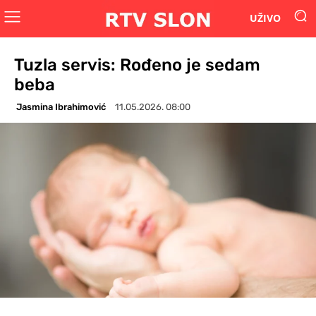
UŽIVO
Tuzla servis: Rođeno je sedam
beba
Jasmina Ibrahimović
11.05.2026. 08:00