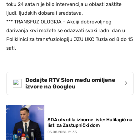
toku 24 sata nije bilo intervencija u oblasti zaštite
ljudi, ljudskih dobara i sredstava.
*** TRANSFUZIOLOGIJA – Akciji dobrovoljnog
darivanja krvi možete se odazvati svaki radni dan u
Poliklinici za transfuziologiju JZU UKC Tuzla od 8 do 15
sati.
Dodajte RTV Slon među omiljene
›
izvore na Googleu
SDA utvrdila izborne liste: Halilagić na
listi za Zastupnički dom
05.08.2026. 21:33