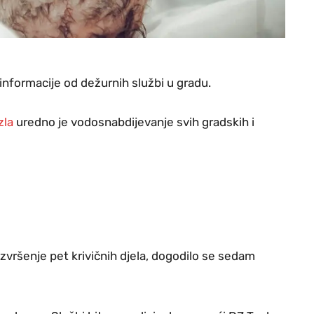
 informacije od dežurnih službi u gradu.
zla
uredno je vodosnabdijevanje svih gradskih i
 izvršenje pet krivičnih djela, dogodilo se sedam