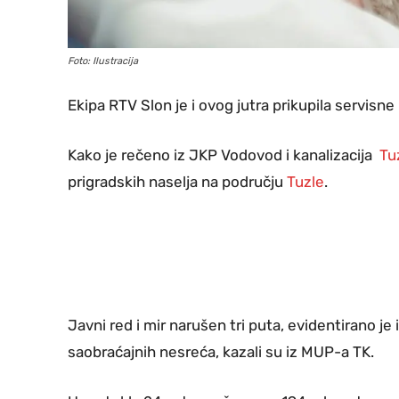
Foto: Ilustracija
Ekipa RTV Slon je i ovog jutra prikupila servisne
Kako je rečeno iz JKP Vodovod i kanalizacija
Tu
prigradskih naselja na području
Tuzle
.
Javni red i mir narušen tri puta, evidentirano je
saobraćajnih nesreća, kazali su iz MUP-a TK.