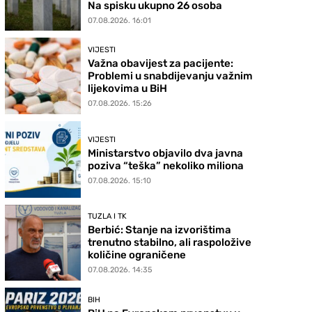
Na spisku ukupno 26 osoba
07.08.2026. 16:01
VIJESTI
Važna obavijest za pacijente:
Problemi u snabdijevanju važnim
lijekovima u BiH
07.08.2026. 15:26
VIJESTI
Ministarstvo objavilo dva javna
poziva “teška” nekoliko miliona
07.08.2026. 15:10
TUZLA I TK
Berbić: Stanje na izvorištima
trenutno stabilno, ali raspoložive
količine ograničene
07.08.2026. 14:35
BIH