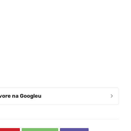
›
zvore na Googleu