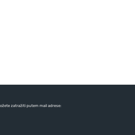
žete zatražiti putem mail adrese: