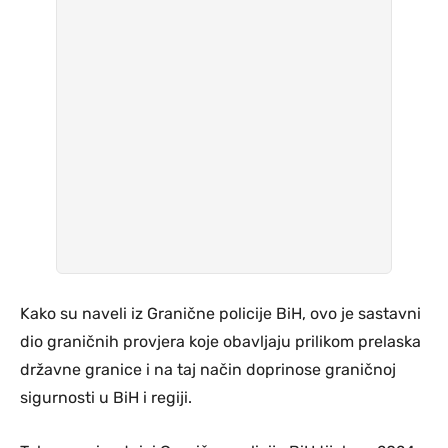
Kako su naveli iz Granične policije BiH, ovo je sastavni
dio graničnih provjera koje obavljaju prilikom prelaska
državne granice i na taj način doprinose graničnoj
sigurnosti u BiH i regiji.