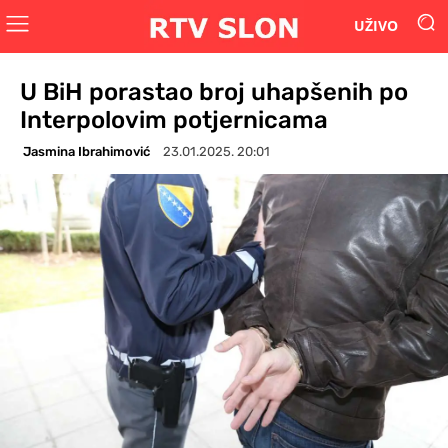
UŽIVO
U BiH porastao broj uhapšenih po
Interpolovim potjernicama
Jasmina Ibrahimović
23.01.2025. 20:01