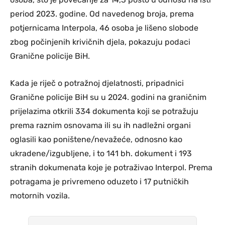
period 2023. godine. Od navedenog broja, prema
potjernicama Interpola, 46 osoba je lišeno slobode
zbog počinjenih krivičnih djela, pokazuju podaci
Granične policije BiH.
Kada je riječ o potražnoj djelatnosti, pripadnici
Granične policije BiH su u 2024. godini na graničnim
prijelazima otkrili 334 dokumenta koji se potražuju
prema raznim osnovama ili su ih nadležni organi
oglasili kao poništene/nevažeće, odnosno kao
ukradene/izgubljene, i to 141 bh. dokument i 193
stranih dokumenata koje je potraživao Interpol. Prema
potragama je privremeno oduzeto i 17 putničkih
motornih vozila.