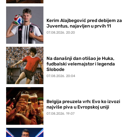
Kerim Alajbegović pred debijem za
Juventus, najavljen u prvih 11
07.08.2026. 20:20
Na današnji dan otišao je Huka,
fudbalski velemajstor i legenda
Slobode
07.08.2026. 20:04
Belgija preuzela vrh: Evo ko izvozi
najviše piva u Evropskoj uniji
07.08.2026. 19:07