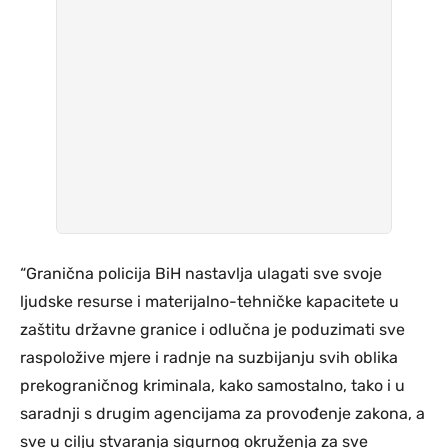
“Granična policija BiH nastavlja ulagati sve svoje
ljudske resurse i materijalno-tehničke kapacitete u
zaštitu državne granice i odlučna je poduzimati sve
raspoložive mjere i radnje na suzbijanju svih oblika
prekograničnog kriminala, kako samostalno, tako i u
saradnji s drugim agencijama za provođenje zakona, a
sve u cilju stvaranja sigurnog okruženja za sve