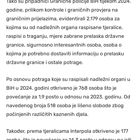
Tako su pripadnici Granične policije BiH tijekom 2024.
godine, prilikom kontrole i graničnih provjera na
graničnim prijelazima, evidentirali 2.179 osoba za
kojima su od nadležnih organa raspisane tjeralice,
raspisi o traganju, mjere zabrane prelaska državne
granice, sigurnosno interesantnih osoba, osoba o
kojima je potrebno dostaviti informaciju o prelasku
državne granice i ostale potrage.
Po osnovu potraga koje su raspisali nadležni organi u
BiH u 2024. godini otkriveno je 768 osoba što je
povećanje za 1,9 posto u odnosu na 2023. godinu. Od
navedenog broja 518 osoba je lišeno slobode zbog
počinjenih različitih kaznenih djela.
Također, prema tjeralicama Interpola otkriveno je 177
osoba, što je povećanje za 14,3 posto u odnosu na isti