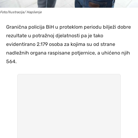
Foto/Ilustracija/ Hapšenje
Granična policija BiH u proteklom periodu bilježi dobre
rezultate u potražnoj djelatnosti pa je tako
evidentirano 2.179 osoba za kojima su od strane
nadležnih organa raspisane potjernice, a uhićeno njih
564.