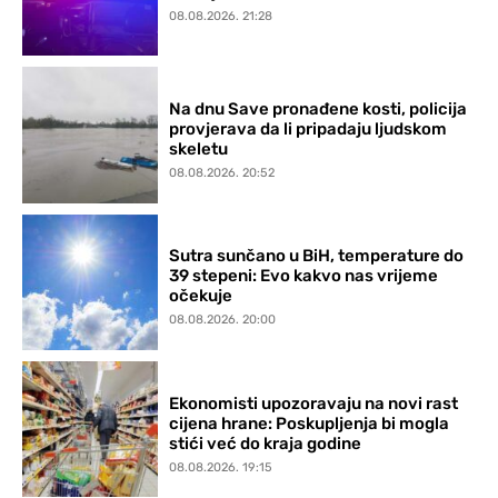
08.08.2026. 21:28
Na dnu Save pronađene kosti, policija
provjerava da li pripadaju ljudskom
skeletu
08.08.2026. 20:52
Sutra sunčano u BiH, temperature do
39 stepeni: Evo kakvo nas vrijeme
očekuje
08.08.2026. 20:00
Ekonomisti upozoravaju na novi rast
cijena hrane: Poskupljenja bi mogla
stići već do kraja godine
08.08.2026. 19:15