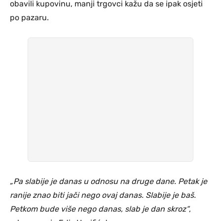
obavili kupovinu, manji trgovci kažu da se ipak osjeti
po pazaru.
„Pa slabije je danas u odnosu na druge dane. Petak je
ranije znao biti jači nego ovaj danas. Slabije je baš.
Petkom bude više nego danas, slab je dan skroz“
,