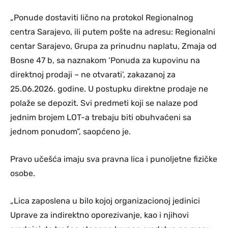
„Ponude dostaviti lično na protokol Regionalnog
centra Sarajevo, ili putem pošte na adresu: Regionalni
centar Sarajevo, Grupa za prinudnu naplatu, Zmaja od
Bosne 47 b, sa naznakom ‘Ponuda za kupovinu na
direktnoj prodaji – ne otvarati’, zakazanoj za
25.06.2026. godine. U postupku direktne prodaje ne
polaže se depozit. Svi predmeti koji se nalaze pod
jednim brojem LOT-a trebaju biti obuhvaćeni sa
jednom ponudom”, saopćeno je.
Pravo učešća imaju sva pravna lica i punoljetne fizičke
osobe.
„Lica zaposlena u bilo kojoj organizacionoj jedinici
Uprave za indirektno oporezivanje, kao i njihovi