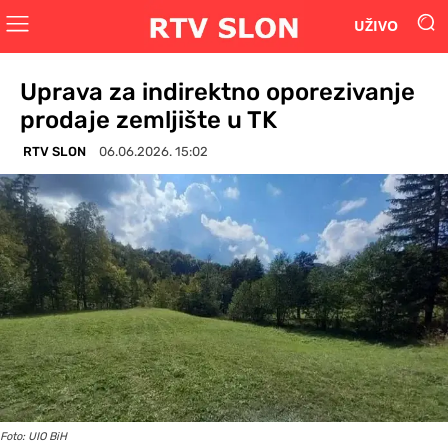
UŽIVO
Uprava za indirektno oporezivanje
prodaje zemljište u TK
RTV SLON
06.06.2026. 15:02
Foto: UIO BiH