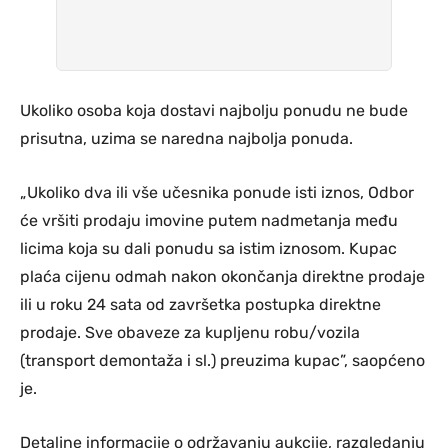
Ukoliko osoba koja dostavi najbolju ponudu ne bude
prisutna, uzima se naredna najbolja ponuda.
„Ukoliko dva ili vše učesnika ponude isti iznos, Odbor
će vršiti prodaju imovine putem nadmetanja među
licima koja su dali ponudu sa istim iznosom. Kupac
plaća cijenu odmah nakon okončanja direktne prodaje
ili u roku 24 sata od završetka postupka direktne
prodaje. Sve obaveze za kupljenu robu/vozila
(transport demontaža i sl.) preuzima kupac”, saopćeno
je.
Detaljne informacije o održavanju aukcije, razgledanju