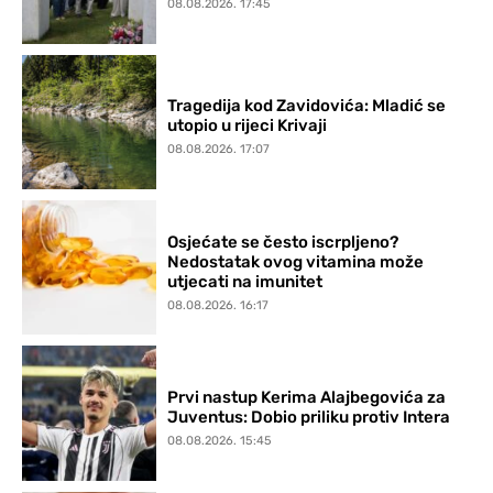
08.08.2026. 17:45
Tragedija kod Zavidovića: Mladić se
utopio u rijeci Krivaji
08.08.2026. 17:07
Osjećate se često iscrpljeno?
Nedostatak ovog vitamina može
utjecati na imunitet
08.08.2026. 16:17
Prvi nastup Kerima Alajbegovića za
Juventus: Dobio priliku protiv Intera
08.08.2026. 15:45