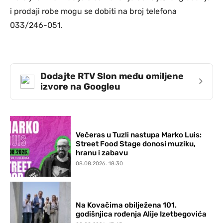
i prodaji robe mogu se dobiti na broj telefona
033/246-051.
Dodajte RTV Slon među omiljene
›
izvore na Googleu
Večeras u Tuzli nastupa Marko Luis:
Street Food Stage donosi muziku,
hranu i zabavu
08.08.2026. 18:30
Na Kovačima obilježena 101.
godišnjica rođenja Alije Izetbegovića