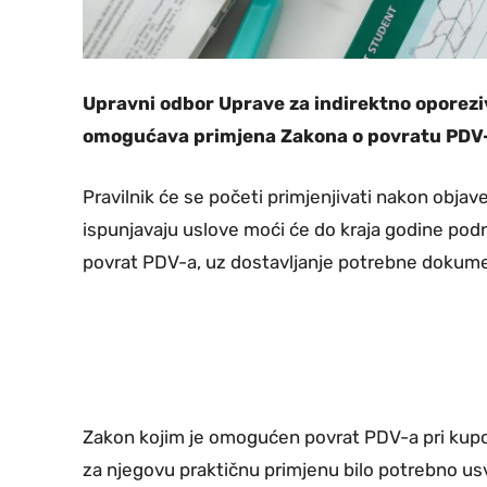
Upravni odbor Uprave za indirektno oporeziv
omogućava primjena Zakona o povratu PDV-a
Pravilnik će se početi primjenjivati nakon objav
ispunjavaju uslove moći će do kraja godine podn
povrat PDV-a, uz dostavljanje potrebne dokume
Zakon kojim je omogućen povrat PDV-a pri kupovi
za njegovu praktičnu primjenu bilo potrebno us