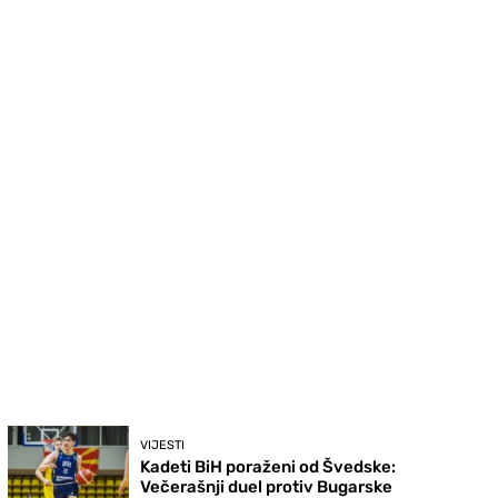
VIJESTI
Kadeti BiH poraženi od Švedske:
Večerašnji duel protiv Bugarske