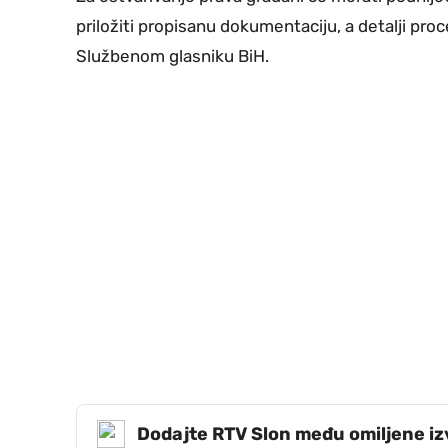
priložiti propisanu dokumentaciju, a detalji pro
Službenom glasniku BiH.
Dodajte RTV Slon među omiljene i