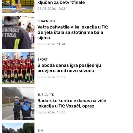
ključan za četvrtfinale
08.08.2026. 12:02
ISTAKNUTO
Vatra zahvatila više lokacija u TK:
Gorjela štala sa stotinama bala
sijena
08.08.2026. 11:38
SPORT
Sloboda danas igra posljednju
provjeru pred novu sezonu
08.08.2026. 10:52
TUZLA I TK
Radarske kontrole danas na više
lokacija u TK: Vozači, oprez
08.08.2026. 10:30
BIH