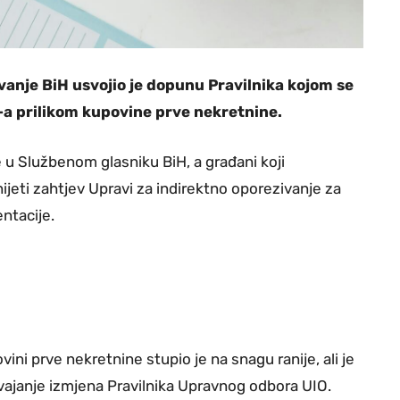
anje BiH usvojio je dopunu Pravilnika kojom se
 prilikom kupovine prve nekretnine.
e u Službenom glasniku BiH, a građani koji
ijeti zahtjev Upravi za indirektno oporezivanje za
ntacije.
ni prve nekretnine stupio je na snagu ranije, ali je
vajanje izmjena Pravilnika Upravnog odbora UIO.