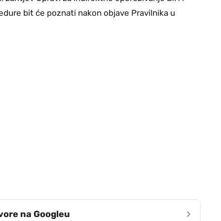
cedure bit će poznati nakon objave Pravilnika u
›
zvore na Googleu