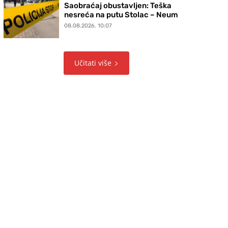
Saobraćaj obustavljen: Teška
nesreća na putu Stolac – Neum
08.08.2026. 10:07
Učitati više