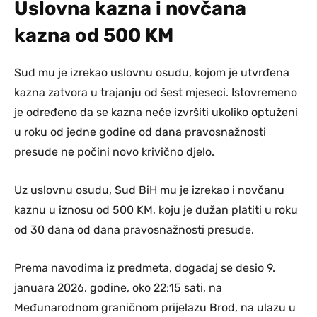
Uslovna kazna i novčana
kazna od 500 KM
Sud mu je izrekao uslovnu osudu, kojom je utvrđena
kazna zatvora u trajanju od šest mjeseci. Istovremeno
je određeno da se kazna neće izvršiti ukoliko optuženi
u roku od jedne godine od dana pravosnažnosti
presude ne počini novo krivično djelo.
Uz uslovnu osudu, Sud BiH mu je izrekao i novčanu
kaznu u iznosu od 500 KM, koju je dužan platiti u roku
od 30 dana od dana pravosnažnosti presude.
Prema navodima iz predmeta, događaj se desio 9.
januara 2026. godine, oko 22:15 sati, na
Međunarodnom graničnom prijelazu Brod, na ulazu u