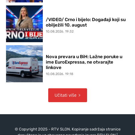
/VIDEO/ Crno i bijelo: Događaji koji su
obilježili 10. august
10.08.2026. 19:32
Nova prevara u BiH: Lažne poruke u
ime EuroExpressa, ne otvarajte
linkove
10.08.2026. 19:18
Učitati više
© Copyright 2025 - RTV SLON. Kopiranje sadržaja stranice