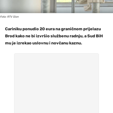
Foto: RTV Slon
Cariniku ponudio 20 eura na graničnom prijelazu
Brod kako ne bi izvršio službenu radnju, a Sud BiH
mu je izrekao uslovnu i novčanu kaznu.