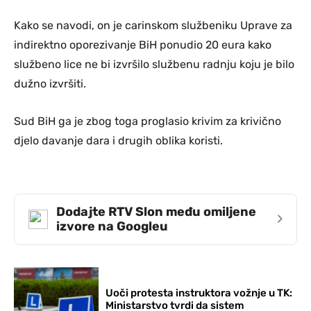
Kako se navodi, on je carinskom službeniku Uprave za
indirektno oporezivanje BiH ponudio 20 eura kako
službeno lice ne bi izvršilo službenu radnju koju je bilo
dužno izvršiti.
Sud BiH ga je zbog toga proglasio krivim za krivično
djelo davanje dara i drugih oblika koristi.
Dodajte RTV Slon među omiljene
›
izvore na Googleu
Uoči protesta instruktora vožnje u TK:
Ministarstvo tvrdi da sistem