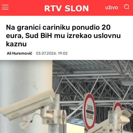
UŽIVO
Na granici cariniku ponudio 20
eura, Sud BiH mu izrekao uslovnu
kaznu
Ali Huremović
03.07.2026. 19:02