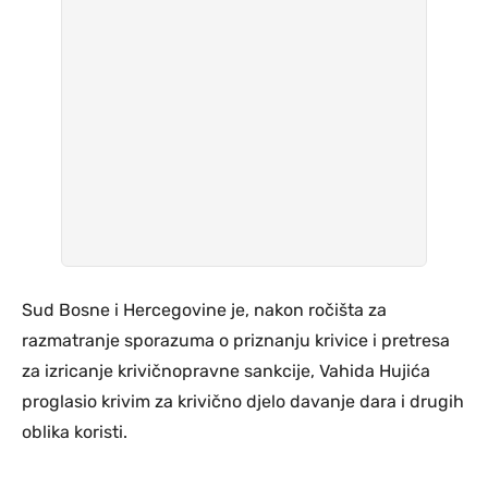
Sud Bosne i Hercegovine je, nakon ročišta za
razmatranje sporazuma o priznanju krivice i pretresa
za izricanje krivičnopravne sankcije, Vahida Hujića
proglasio krivim za krivično djelo davanje dara i drugih
oblika koristi.