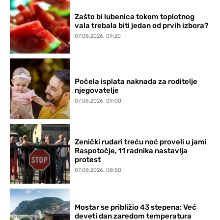
Zašto bi lubenica tokom toplotnog
vala trebala biti jedan od prvih izbora?
07.08.2026. 09:20
Počela isplata naknada za roditelje
njegovatelje
07.08.2026. 09:00
Zenički rudari treću noć proveli u jami
Raspotočje, 11 radnika nastavlja
protest
07.08.2026. 08:50
Mostar se približio 43 stepena: Već
deveti dan zaredom temperatura