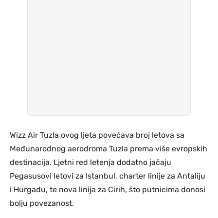
Wizz Air Tuzla ovog ljeta povećava broj letova sa
Međunarodnog aerodroma Tuzla prema više evropskih
destinacija. Ljetni red letenja dodatno jačaju
Pegasusovi letovi za Istanbul, charter linije za Antaliju
i Hurgadu, te nova linija za Cirih, što putnicima donosi
bolju povezanost.