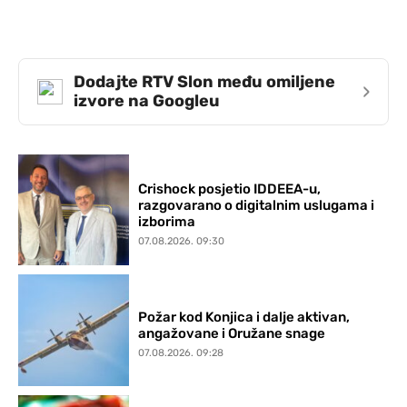
Dodajte RTV Slon među omiljene
›
izvore na Googleu
Crishock posjetio IDDEEA-u,
razgovarano o digitalnim uslugama i
izborima
07.08.2026. 09:30
Požar kod Konjica i dalje aktivan,
angažovane i Oružane snage
07.08.2026. 09:28