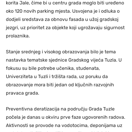
korita Jale, čime bi u centru grada moglo biti uređeno
oko 120 novih parking mjesta. Usvojena je i odluka o
dodjeli sredstava za obnovu fasada u užoj gradskoj
jezgri, uz prioritet za objekte koji ugrožavaju sigurnost
prolaznika.
Stanje srednjeg i visokog obrazovanja bilo je tema
nastavka tematske sjednice Gradskog vijeća Tuzla. U
fokusu su bile potrebe učenika, studenata,
Univerziteta u Tuzli i tržišta rada, uz poruku da
obrazovanje mora biti jedan od ključnih razvojnih
pravaca grada.
Preventivna deratizacija na području Grada Tuzle
počela je danas u okviru prve faze ugovorenih radova.
Aktivnosti se provode na vodotocima, deponijama uz