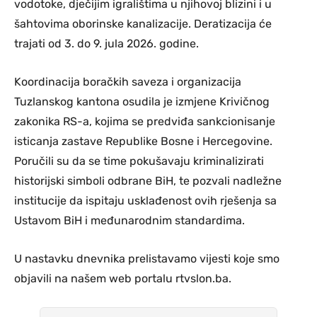
vodotoke, dječijim igralištima u njihovoj blizini i u
šahtovima oborinske kanalizacije. Deratizacija će
trajati od 3. do 9. jula 2026. godine.
Koordinacija boračkih saveza i organizacija
Tuzlanskog kantona osudila je izmjene Krivičnog
zakonika RS-a, kojima se predviđa sankcionisanje
isticanja zastave Republike Bosne i Hercegovine.
Poručili su da se time pokušavaju kriminalizirati
historijski simboli odbrane BiH, te pozvali nadležne
institucije da ispitaju usklađenost ovih rješenja sa
Ustavom BiH i međunarodnim standardima.
U nastavku dnevnika prelistavamo vijesti koje smo
objavili na našem web portalu rtvslon.ba.