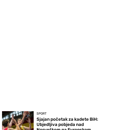
SPORT
Sjajan početak za kadete BiH:
Ubjedljiva pobjeda nad
Norveškom na Evropskom