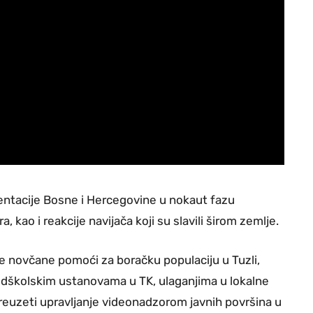
entacije Bosne i Hercegovine u nokaut fazu
kao i reakcije navijača koji su slavili širom zemlje.
 novčane pomoći za boračku populaciju u Tuzli,
dškolskim ustanovama u TK, ulaganjima u lokalne
preuzeti upravljanje videonadzorom javnih površina u