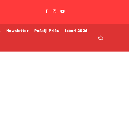
m
Newsletter
Pošalji Priču
Izbori 2026