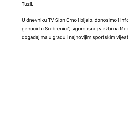
Tuzli.
U dnevniku TV Slon Crno i bijelo, donosimo i in
genocid u Srebrenici“, sigurnosnoj vježbi na 
događajima u gradu i najnovijim sportskim vijes