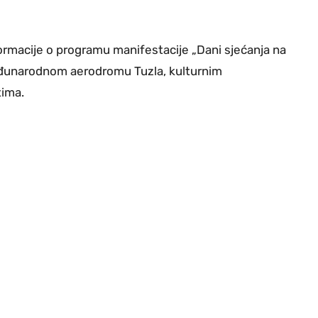
formacije o programu manifestacije „Dani sjećanja na
Međunarodnom aerodromu Tuzla, kulturnim
tima.