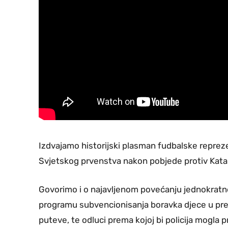
Izdvajamo historijski plasman fudbalske reprez
Svjetskog prvenstva nakon pobjede protiv Katara, 
Govorimo i o najavljenom povećanju jednokratne
programu subvencionisanja boravka djece u pre
puteve, te odluci prema kojoj bi policija mogla 